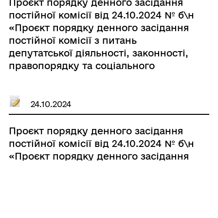
Проєкт порядку денного засідання
постійної комісії від 24.10.2024 № б\н
«Проєкт порядку денного засідання
постійної комісії з питань
депутатської діяльності, законності,
правопорядку та соціального
захисту громадян VІІІ скликання від
28.10.2024»
24.10.2024
Проєкт порядку денного засідання
постійної комісії від 24.10.2024 № б\н
«Проєкт порядку денного засідання
постійної комісії з питань освіти,
охорони здоров’я, культури, спорту
та у справах молоді VIІI скликання
від 28.10.2024»