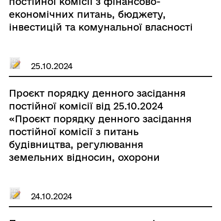
постійної комісії з фінансово-
економічних питань, бюджету,
інвестицій та комунальної власності
VІІІ скликання»
25.10.2024
Проєкт порядку денного засідання
постійної комісії від 25.10.2024
«Проєкт порядку денного засідання
постійної комісії з питань
будівництва, регулювання
земельних відносин, охорони
навколишнього середовища та
благоустрою VIII скликання від
28.10.2024»
24.10.2024