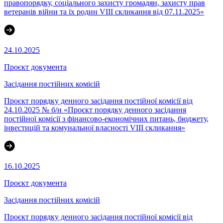
правопорядку, соціального захисту громадян, захисту прав
ветеранів війни та їх родин VІІІ скликання від 07.11.2025»
24.10.2025
Проєкт документа
Засідання постійних комісій
Проєкт порядку денного засідання постійної комісії від
24.10.2025 № б/н «Проєкт порядку денного засідання
постійної комісії з фінансово-економічних питань, бюджету,
інвестицій та комунальної власності VІІІ скликання»
16.10.2025
Проєкт документа
Засідання постійних комісій
Проєкт порядку денного засідання постійної комісії від