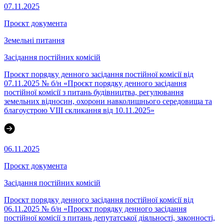
07.11.2025
Проєкт документа
Земельні питання
Засідання постійних комісій
Проєкт порядку денного засідання постійної комісії від
07.11.2025 № б/н «Проєкт порядку денного засідання
постійної комісії з питань будівництва, регулювання
земельних відносин, охорони навколишнього середовища та
благоустрою VIII скликання від 10.11.2025»
06.11.2025
Проєкт документа
Засідання постійних комісій
Проєкт порядку денного засідання постійної комісії від
06.11.2025 № б/н «Проєкт порядку денного засідання
постійної комісії з питань депутатської діяльності, законності,