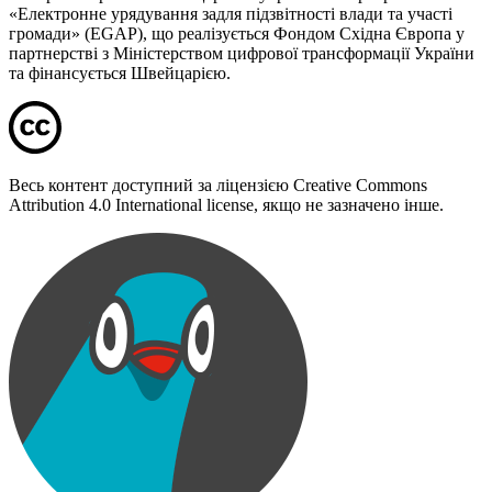
«Електронне урядування задля підзвітності влади та участі
громади» (EGAP), що реалізується Фондом Східна Європа у
партнерстві з Міністерством цифрової трансформації України
та фінансується Швейцарією.
Весь контент доступний за ліцензією Creative Commons
Attribution 4.0 International license, якщо не зазначено інше.