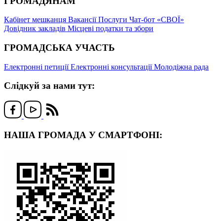
ГРОМАДЯНАМ
Кабінет мешканця
Вакансії
Послуги
Чат-бот «СВОЇ»
Довідник закладів
Місцеві податки та збори
ГРОМАДСЬКА УЧАСТЬ
Електронні петиції
Електронні консультації
Молодіжна рада
Слідкуй за нами тут:
НАША ГРОМАДА У СМАРТФОНІ: