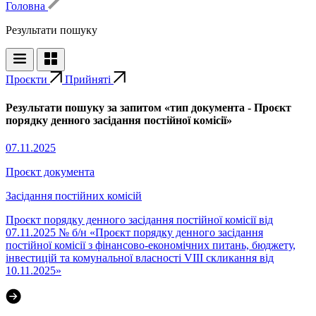
Головна
Результати пошуку
Проєкти
Прийняті
Результати пошуку за запитом «тип документа - Проєкт
порядку денного засідання постійної комісії»
07.11.2025
Проєкт документа
Засідання постійних комісій
Проєкт порядку денного засідання постійної комісії від
07.11.2025 № б/н «Проєкт порядку денного засідання
постійної комісії з фінансово-економічних питань, бюджету,
інвестицій та комунальної власності VІІІ скликання від
10.11.2025»