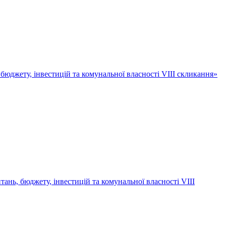
, бюджету, інвестицій та комунальної власності VІІІ скликання»
тань, бюджету, інвестицій та комунальної власності VІІІ