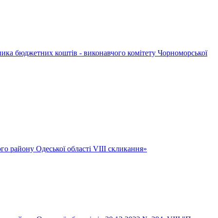
ника бюджетних коштів - виконавчого комітету Чорноморської
ого району Одеської області VIII скликання»