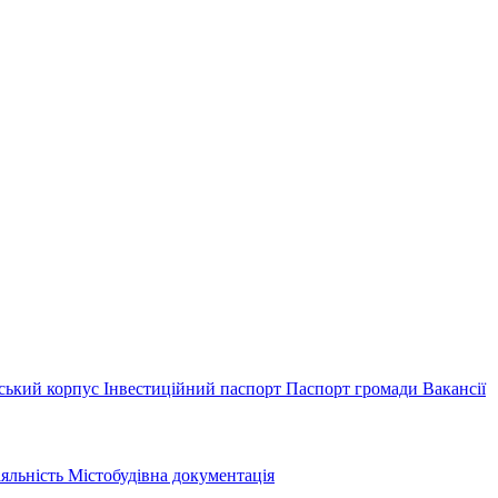
ський корпус
Інвестиційний паспорт
Паспорт громади
Вакансії
іяльність
Містобудівна документація