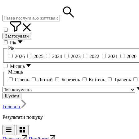
Застосувати
Рік
Рік
2026
2025
2024
2023
2022
2021
2020
Місяць
Місяць
Січень
Лютий
Березень
Квітень
Травень
Шукати
Головна
Результати пошуку
Проєкти
Прийняті