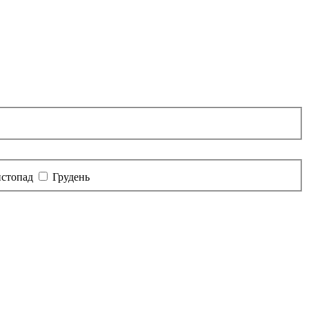
стопад
Грудень