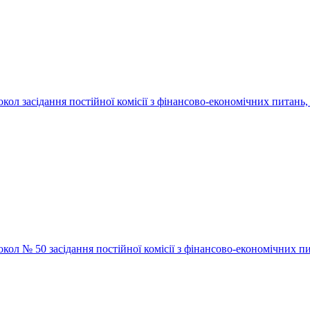
окол засідання постійної комісії з фінансово-економічних питань
окол № 50 засідання постійної комісії з фінансово-економічних пи