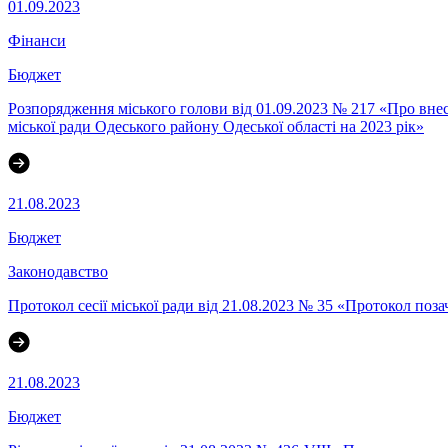
01.09.2023
Фінанси
Бюджет
Розпорядження міського голови від 01.09.2023 № 217 «Про вне
міської ради Одеського району Одеської області на 2023 рік»
21.08.2023
Бюджет
Законодавство
Протокол сесії міської ради від 21.08.2023 № 35 «Протокол поза
21.08.2023
Бюджет