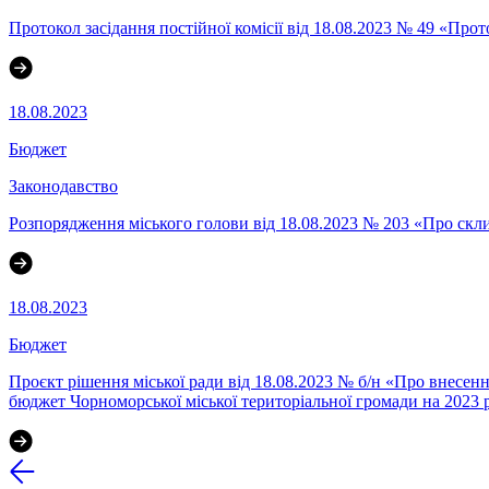
Протокол засідання постійної комісії від 18.08.2023 № 49 «Прот
18.08.2023
Бюджет
Законодавство
Розпорядження міського голови від 18.08.2023 № 203 «Про склик
18.08.2023
Бюджет
Проєкт рішення міської ради від 18.08.2023 № б/н «Про внесенн
бюджет Чорноморської міської територіальної громади на 2023 