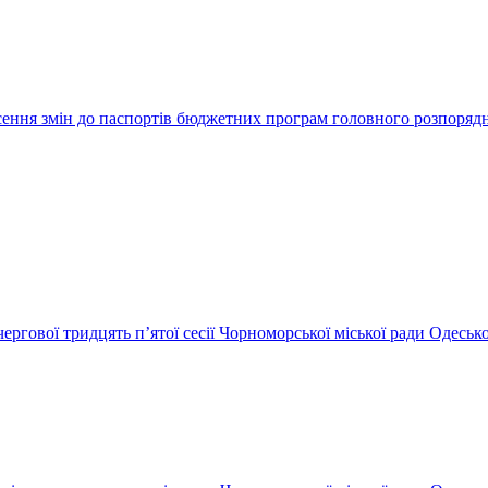
сення змін до паспортів бюджетних програм головного розпоряд
чергової тридцять п’ятої сесії Чорноморської міської ради Одеськ