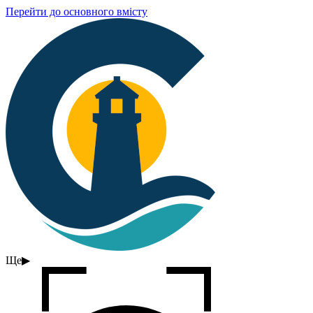
Перейти до основного вмісту
Ще
▶