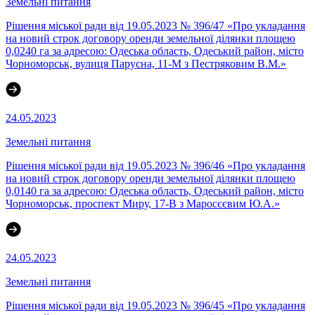
Земельні питання
Рішення міської ради від 19.05.2023 № 396/47 «Про укладання
на новий строк договору оренди земельної ділянки площею
0,0240 га за адресою: Одеська область, Одеський район, місто
Чорноморськ, вулиця Парусна, 11-М з Пестряковим В.М.»
24.05.2023
Земельні питання
Рішення міської ради від 19.05.2023 № 396/46 «Про укладання
на новий строк договору оренди земельної ділянки площею
0,0140 га за адресою: Одеська область, Одеський район, місто
Чорноморськ, проспект Миру, 17-В з Маросєєвим Ю.А.»
24.05.2023
Земельні питання
Рішення міської ради від 19.05.2023 № 396/45 «Про укладання