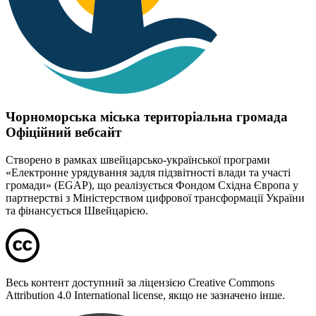
Чорноморська міська територіальна громада
Офіційний вебсайт
Створено в рамках швейцарсько-української програми
«Електронне урядування задля підзвітності влади та участі
громади» (EGAP), що реалізується Фондом Східна Європа у
партнерстві з Міністерством цифрової трансформації України
та фінансується Швейцарією.
Весь контент доступний за ліцензією Creative Commons
Attribution 4.0 International license, якщо не зазначено інше.