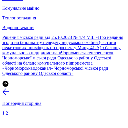
Комунальне майно
Теплопостачання
Водопостачання
Рішення міської ради від 25.10.2023 № 474-VIII «Про надання
згоди на безоплатну передачу нерухомого майна (частини
нежитлових приміщень по проспекту Миру, 41-А) з балансу
комунального підприємства «Чорноморськтеплоенерго»
Чорноморської міської ради Одеського району Одеської
області на баланс комунального підприємства
«Чорноморськводоканал» Чорноморської міської ради
Одеського району Одеської області»
Попередня сторінка
1
2
...