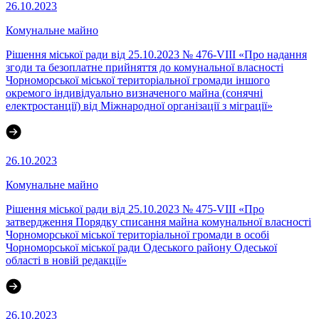
26.10.2023
Комунальне майно
Рішення міської ради від 25.10.2023 № 476-VIII «Про надання
згоди та безоплатне прийняття до комунальної власності
Чорноморської міської територіальної громади іншого
окремого індивідуально визначеного майна (сонячні
електростанції) від Міжнародної організації з міграції»
26.10.2023
Комунальне майно
Рішення міської ради від 25.10.2023 № 475-VIII «Про
затвердження Порядку списання майна комунальної власності
Чорноморської міської територіальної громади в особі
Чорноморської міської ради Одеського району Одеської
області в новій редакції»
26.10.2023