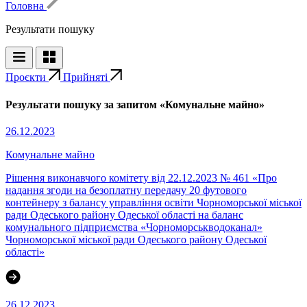
Головна
Результати пошуку
Проєкти
Прийняті
Результати пошуку за запитом «Комунальне майно»
26.12.2023
Комунальне майно
Рішення виконавчого комітету від 22.12.2023 № 461 «Про
надання згоди на безоплатну передачу 20 футового
контейнеру з балансу управління освіти Чорноморської міської
ради Одеського району Одеської області на баланс
комунального підприємства «Чорноморськводоканал»
Чорноморської міської ради Одеського району Одеської
області»
26.12.2023