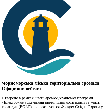
Чорноморська міська територіальна громада
Офіційний вебсайт
Створено в рамках швейцарсько-української програми
«Електронне урядування задля підзвітності влади та участі
громади» (EGAP), що реалізується Фондом Східна Європа у