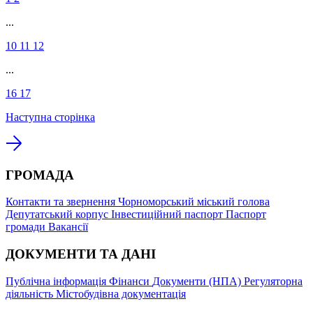
...
10
11
12
...
16
17
Наступна сторінка
ГРОМАДА
Контакти та звернення
Чорноморський міський голова
Депутатський корпус
Інвестиційний паспорт
Паспорт
громади
Вакансії
ДОКУМЕНТИ ТА ДАНІ
Публічна інформація
Фінанси
Документи (НПА)
Регуляторна
діяльність
Містобудівна документація