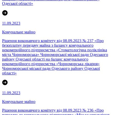
Одеської області»
11.09.2023
Комунальне майно
Рішення виконавчого комітету від 08.09.2023 № 237 «Про
безоплатну передачу майна з балансу комунального
некомерційного підприємства «Стоматологічна поліклініка
міста Чорноморська» Чорноморської міської ради Одеського
району Одеської області на баланс комунального
некомерційного підприємства «Чорноморська лікарня»
Чорноморської міської ради Одеського району Одеської
області»
11.09.2023
Комунальне майно
Рішення виконавчого комітету від 08.09.2023 № 236 «Про
передачу до комунального підприємства «Міське управління