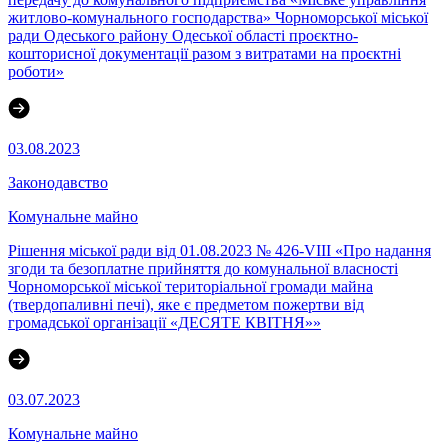
житлово-комунального господарства» Чорноморської міської
ради Одеського району Одеської області проєктно-
кошторисної документації разом з витратами на проєктні
роботи»
03.08.2023
Законодавство
Комунальне майно
Рішення міської ради від 01.08.2023 № 426-VIII «Про надання
згоди та безоплатне прийняття до комунальної власності
Чорноморської міської територіальної громади майна
(твердопаливні печі), яке є предметом пожертви від
громадської організації «ДЕСЯТЕ КВІТНЯ»»
03.07.2023
Комунальне майно