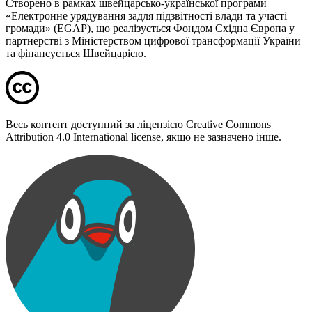
Створено в рамках швейцарсько-української програми
«Електронне урядування задля підзвітності влади та участі
громади» (EGAP), що реалізується Фондом Східна Європа у
партнерстві з Міністерством цифрової трансформації України
та фінансується Швейцарією.
Весь контент доступний за ліцензією Creative Commons
Attribution 4.0 International license, якщо не зазначено інше.