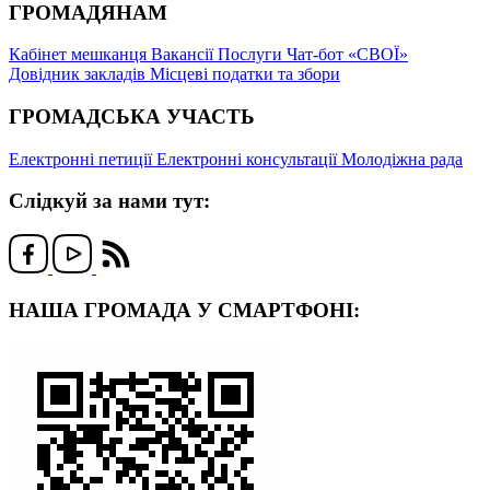
ГРОМАДЯНАМ
Кабінет мешканця
Вакансії
Послуги
Чат-бот «СВОЇ»
Довідник закладів
Місцеві податки та збори
ГРОМАДСЬКА УЧАСТЬ
Електронні петиції
Електронні консультації
Молодіжна рада
Слідкуй за нами тут:
НАША ГРОМАДА У СМАРТФОНІ: