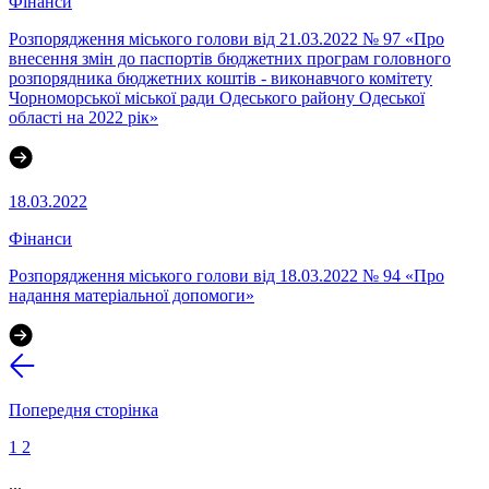
Фінанси
Розпорядження міського голови від 21.03.2022 № 97 «Про
внесення змін до паспортів бюджетних програм головного
розпорядника бюджетних коштів - виконавчого комітету
Чорноморської міської ради Одеського району Одеської
області на 2022 рік»
18.03.2022
Фінанси
Розпорядження міського голови від 18.03.2022 № 94 «Про
надання матеріальної допомоги»
Попередня сторінка
1
2
...