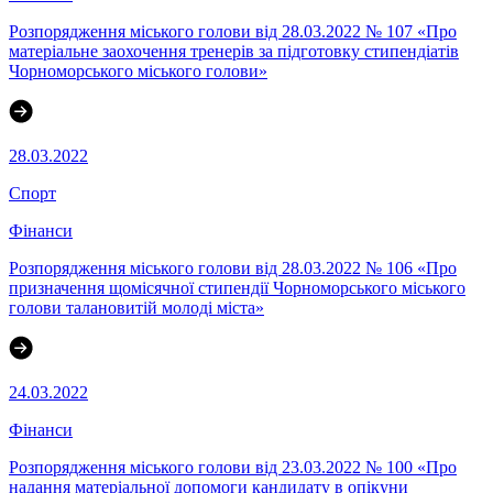
Розпорядження міського голови від 28.03.2022 № 107 «Про
матеріальне заохочення тренерів за підготовку стипендіатів
Чорноморського міського голови»
28.03.2022
Спорт
Фінанси
Розпорядження міського голови від 28.03.2022 № 106 «Про
призначення щомісячної стипендії Чорноморського міського
голови талановитій молоді міста»
24.03.2022
Фінанси
Розпорядження міського голови від 23.03.2022 № 100 «Про
надання матеріальної допомоги кандидату в опікуни