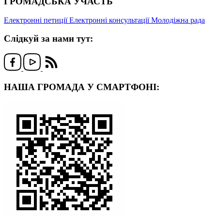
ГРОМАДСЬКА УЧАСТЬ
Електронні петиції
Електронні консультації
Молодіжна рада
Слідкуй за нами тут:
НАША ГРОМАДА У СМАРТФОНІ: