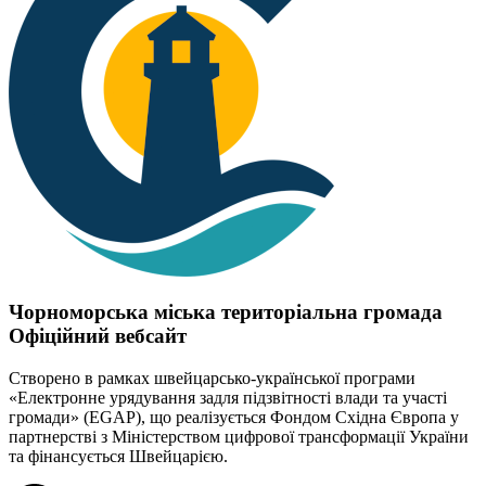
Чорноморська міська територіальна громада
Офіційний вебсайт
Створено в рамках швейцарсько-української програми
«Електронне урядування задля підзвітності влади та участі
громади» (EGAP), що реалізується Фондом Східна Європа у
партнерстві з Міністерством цифрової трансформації України
та фінансується Швейцарією.