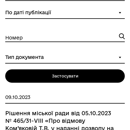
Номер
Застосувати
09.10.2023
Рішення міської ради від 05.10.2023
№ 465/31-VIII «Про відмову
Ком’яковій Т.В. у наданні дозволу на