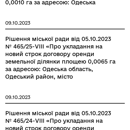
0,0010 га за адресою: Одеська
область, Одеський район, місто
Чорноморськ, вулиця 1 Травня, 6»
09.10.2023
Рішення міської ради від 05.10.2023
№ 465/25-VIII «Про укладання на
новий строк договору оренди
земельної ділянки площею 0,0065 га
за адресою: Одеська область,
Одеський район, місто
Чорноморськ, вулиця 1 Травня, 8-Л з
Сарієвим В.Г.»
09.10.2023
Рішення міської ради від 05.10.2023
№ 465/24-VIII «Про укладання на
новий строк договору оренди