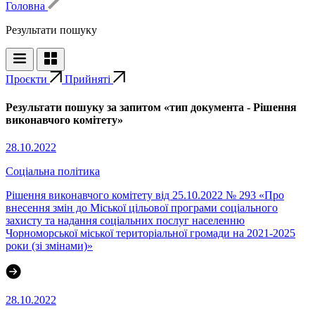
Головна
Результати пошуку
Проєкти
Прийняті
Результати пошуку за запитом «тип документа - Рішення
виконавчого комітету»
28.10.2022
Соціальна політика
Рішення виконавчого комітету від 25.10.2022 № 293 «Про
внесення змін до Міської цільової програми соціального
захисту та надання соціальних послуг населенню
Чорноморської міської територіальної громади на 2021-2025
роки (зі змінами)»
28.10.2022