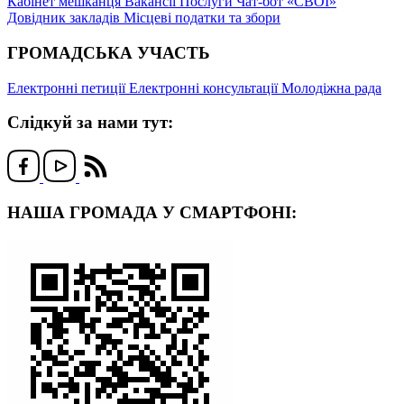
Кабінет мешканця
Вакансії
Послуги
Чат-бот «СВОЇ»
Довідник закладів
Місцеві податки та збори
ГРОМАДСЬКА УЧАСТЬ
Електронні петиції
Електронні консультації
Молодіжна рада
Слідкуй за нами тут:
НАША ГРОМАДА У СМАРТФОНІ: