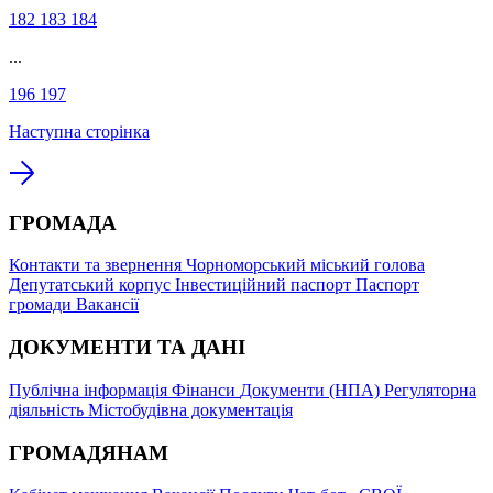
182
183
184
...
196
197
Наступна сторінка
ГРОМАДА
Контакти та звернення
Чорноморський міський голова
Депутатський корпус
Інвестиційний паспорт
Паспорт
громади
Вакансії
ДОКУМЕНТИ ТА ДАНІ
Публічна інформація
Фінанси
Документи (НПА)
Регуляторна
діяльність
Містобудівна документація
ГРОМАДЯНАМ