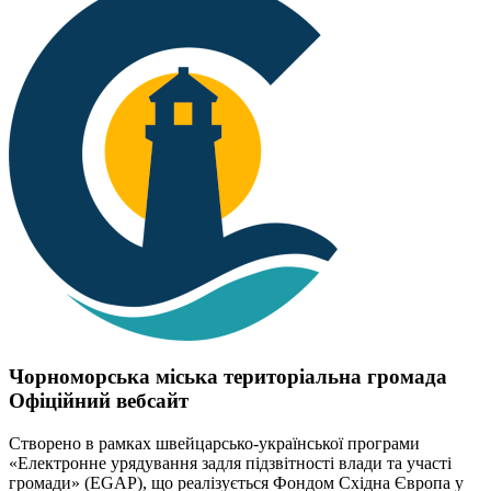
Чорноморська міська територіальна громада
Офіційний вебсайт
Створено в рамках швейцарсько-української програми
«Електронне урядування задля підзвітності влади та участі
громади» (EGAP), що реалізується Фондом Східна Європа у