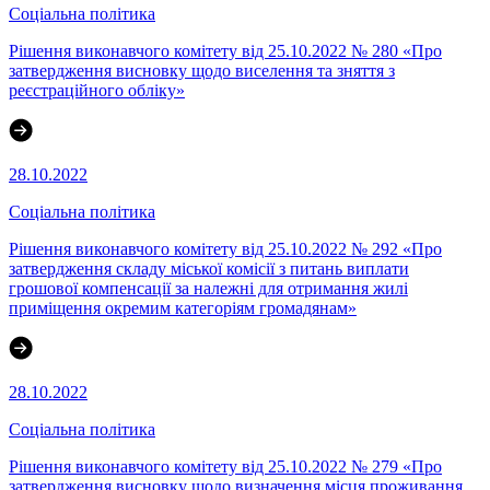
Соціальна політика
Рішення виконавчого комітету від 25.10.2022 № 280 «Про
затвердження висновку щодо виселення та зняття з
реєстраційного обліку»
28.10.2022
Соціальна політика
Рішення виконавчого комітету від 25.10.2022 № 292 «Про
затвердження складу міської комісії з питань виплати
грошової компенсації за належні для отримання жилі
приміщення окремим категоріям громадянам»
28.10.2022
Соціальна політика
Рішення виконавчого комітету від 25.10.2022 № 279 «Про
затвердження висновку щодо визначення місця проживання