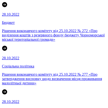
28.10.2022
Бюджет
Рішення виконавчого комітету від 25.10.2022 № 272 «Про
виділення коштів з резервного фонду бюджету Чорноморської
міської територіальної громади»
28.10.2022
Соціальна політика
Рішення виконавчого комітету від 25.10.2022 № 277 «Про
затвердження висновку щодо визначення місця проживання
малолітньої дитини»
28.10.2022