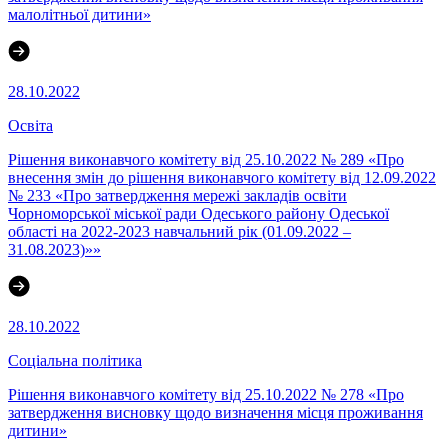
малолітньої дитини»
28.10.2022
Освіта
Рішення виконавчого комітету від 25.10.2022 № 289 «Про
внесення змін до рішення виконавчого комітету від 12.09.2022
№ 233 «Про затвердження мережі закладів освіти
Чорноморської міської ради Одеського району Одеської
області на 2022-2023 навчальний рік (01.09.2022 –
31.08.2023)»»
28.10.2022
Соціальна політика
Рішення виконавчого комітету від 25.10.2022 № 278 «Про
затвердження висновку щодо визначення місця проживання
дитини»