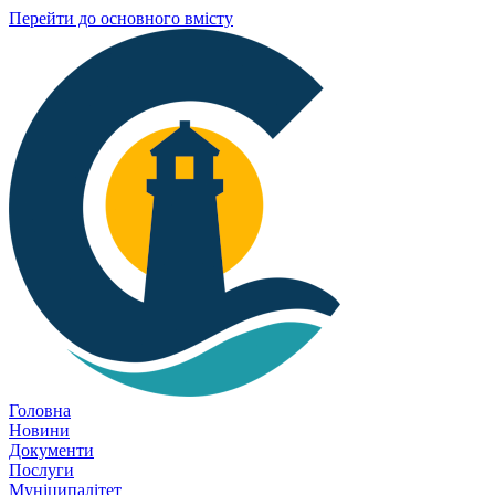
Перейти до основного вмісту
Головна
Новини
Документи
Послуги
Муніципалітет