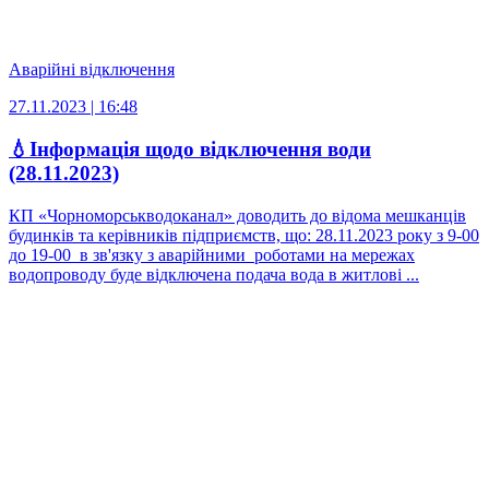
Аварійні відключення
27.11.2023 | 16:48
💧Інформація щодо відключення води
(28.11.2023)
КП «Чорноморськводоканал» доводить до відома мешканців
будинків та керівників підприємств, що: 28.11.2023 року з 9-00
до 19-00 в зв'язку з аварійними роботами на мережах
водопроводу буде відключена подача вода в житлові ...