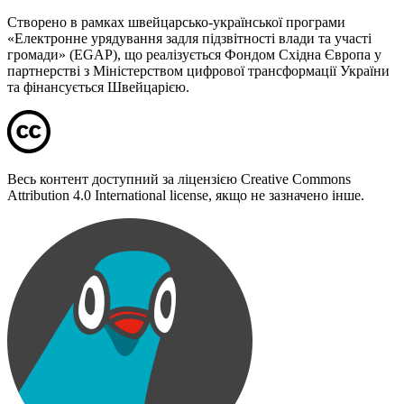
Створено в рамках швейцарсько-української програми
«Електронне урядування задля підзвітності влади та участі
громади» (EGAP), що реалізується Фондом Східна Європа у
партнерстві з Міністерством цифрової трансформації України
та фінансується Швейцарією.
Весь контент доступний за ліцензією Creative Commons
Attribution 4.0 International license, якщо не зазначено інше.