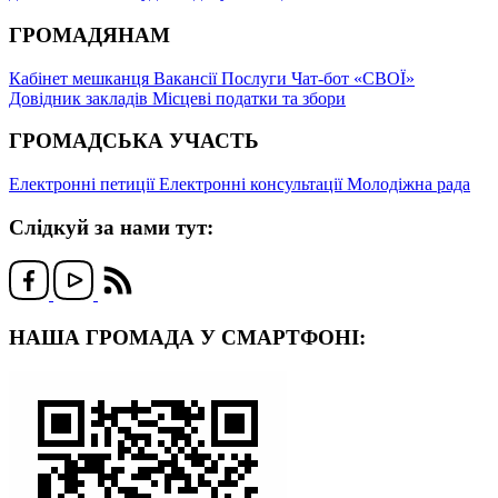
ГРОМАДЯНАМ
Кабінет мешканця
Вакансії
Послуги
Чат-бот «СВОЇ»
Довідник закладів
Місцеві податки та збори
ГРОМАДСЬКА УЧАСТЬ
Електронні петиції
Електронні консультації
Молодіжна рада
Слідкуй за нами тут:
НАША ГРОМАДА У СМАРТФОНІ: