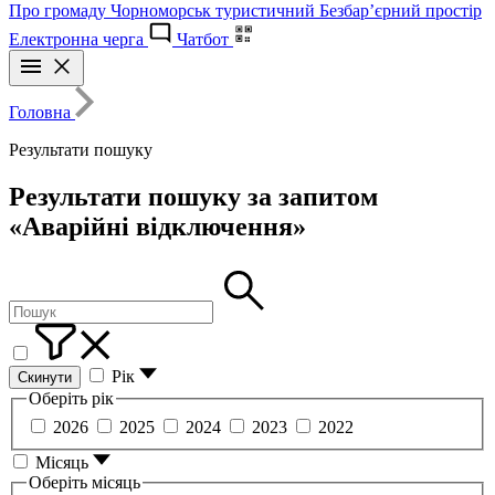
Про громаду
Чорноморськ туристичний
Безбар’єрний простір
Електронна черга
Чатбот
Головна
Результати пошуку
Результати пошуку за запитом
«Аварійні відключення»
Рік
Скинути
Оберіть рік
2026
2025
2024
2023
2022
Місяць
Оберіть місяць