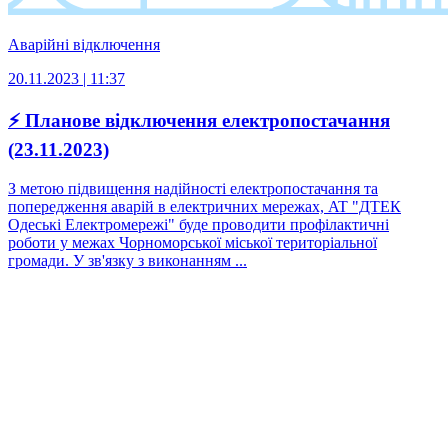
Аварійні відключення
20.11.2023 | 11:37
⚡ Планове відключення електропостачання
(23.11.2023)
З метою підвищення надійності електропостачання та
попередження аварій в електричних мережах, AT "ДТЕК
Одеські Електромережі" буде проводити профілактичні
роботи у межах Чорноморської міської територіальної
громади. У зв'язку з виконанням ...