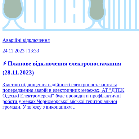
Аварійні відключення
24.11.2023 | 13:33
⚡ Планове відключення електропостачання
(28.11.2023)
З метою підвищення надійності електропостачання та
попередження аварій в електричних мережах, AT "ДТЕК
Одеські Електромережі" буде проводити профілактичні
роботи у межах Чорноморської міської територіальної
громади. У зв'язку з виконанням ...