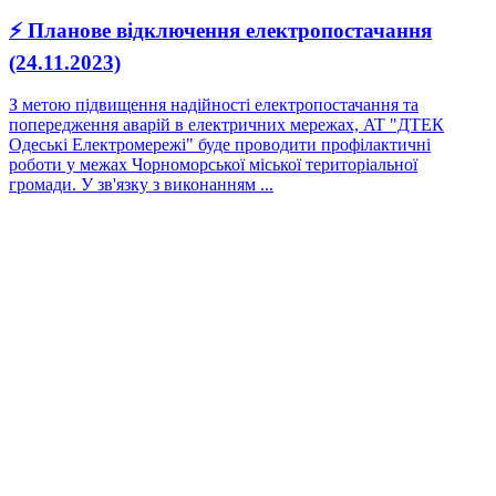
⚡ Планове відключення електропостачання
(24.11.2023)
З метою підвищення надійності електропостачання та
попередження аварій в електричних мережах, AT "ДТЕК
Одеські Електромережі" буде проводити профілактичні
роботи у межах Чорноморської міської територіальної
громади. У зв'язку з виконанням ...