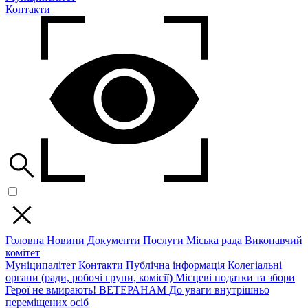
Контакти
Головна
Новини
Документи
Послуги
Міська рада
Виконавчий
комітет
Муніципалітет
Контакти
Публічна інформація
Колегіальні
органи (ради, робочі групи, комісії)
Місцеві податки та збори
Герої не вмирають!
ВЕТЕРАНАМ
До уваги внутрішньо
переміщених осіб