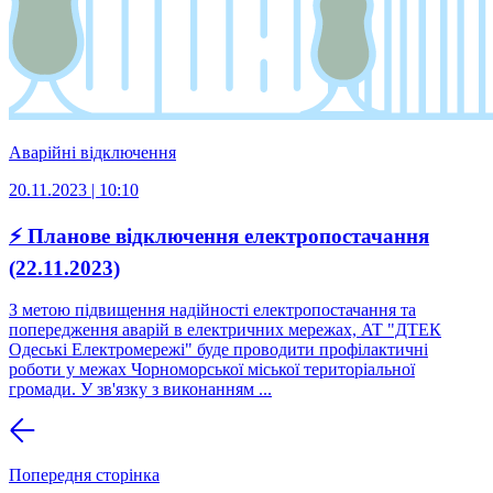
Аварійні відключення
20.11.2023 | 10:10
⚡ Планове відключення електропостачання
(22.11.2023)
З метою підвищення надійності електропостачання та
попередження аварій в електричних мережах, AT "ДТЕК
Одеські Електромережі" буде проводити профілактичні
роботи у межах Чорноморської міської територіальної
громади. У зв'язку з виконанням ...
Попередня сторінка