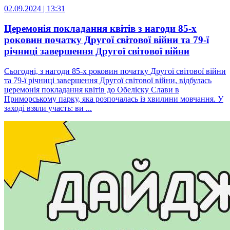
02.09.2024 | 13:31
Церемонія покладання квітів з нагоди 85-х
роковин початку Другої світової війни та 79-ї
річниці завершення Другої світової війни
Сьогодні, з нагоди 85-х роковин початку Другої світової війни
та 79-ї річниці завершення Другої світової війни, відбулась
церемонія покладання квітів до Обеліску Слави в
Приморському парку, яка розпочалась із хвилини мовчання. У
заході взяли участь: ви ...