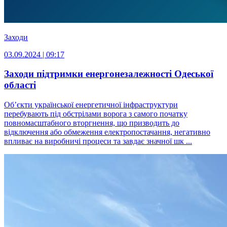
Заходи
03.09.2024 | 09:17
Заходи підтримки енергонезалежності Одеської
області
Об’єкти української енергетичної інфраструктури
перебувають під обстрілами ворога з самого початку
повномасштабного вторгнення, що призводить до
відключення або обмеження електропостачання, негативно
впливає на виробничі процеси та завдає значної шк ...