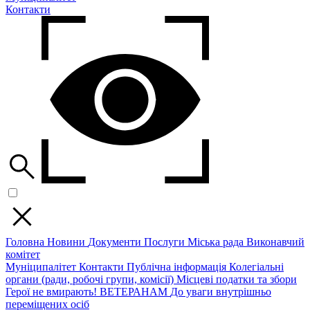
Контакти
Головна
Новини
Документи
Послуги
Міська рада
Виконавчий
комітет
Муніципалітет
Контакти
Публічна інформація
Колегіальні
органи (ради, робочі групи, комісії)
Місцеві податки та збори
Герої не вмирають!
ВЕТЕРАНАМ
До уваги внутрішньо
переміщених осіб