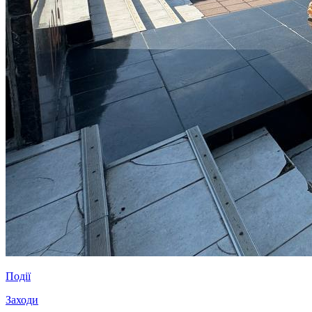
Події
Заходи