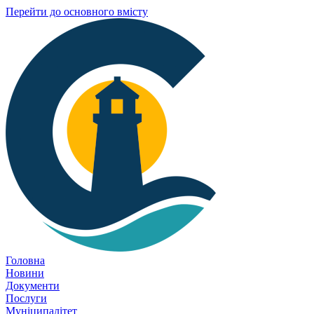
Перейти до основного вмісту
Головна
Новини
Документи
Послуги
Муніципалітет