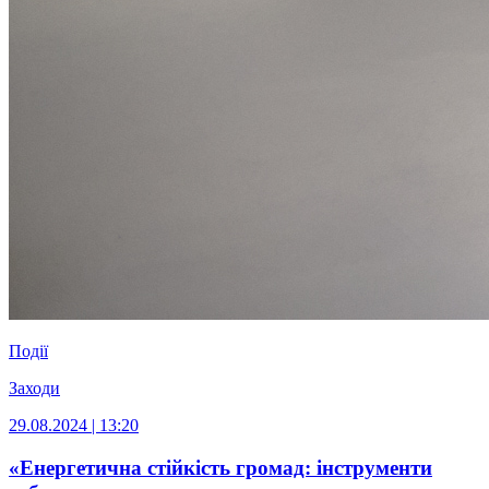
Події
Заходи
29.08.2024 | 13:20
«Енергетична стійкість громад: інструменти