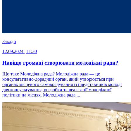
Заходи
12.09.2024 | 11:30
Навіщо громаді створювати молодіжні ради?
Що таке Молодіжна рада? Молодіжна рада — це
консультативно-дорадчий орган, який утворюється при
органах місцевого самоврядування із представників молоді
для консультування, розробки та реалізації молодіжної
політики на місцях. Молодіжна рада ...