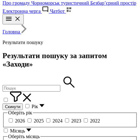
Про громаду
Чорноморськ туристичний
Безбар’єрний простір
Електронна черга
Чатбот
Головна
Результати пошуку
Результати пошуку за запитом
«Заходи»
Рік
Скинути
Оберіть рік
2026
2025
2024
2023
2022
Місяць
Оберіть місяць