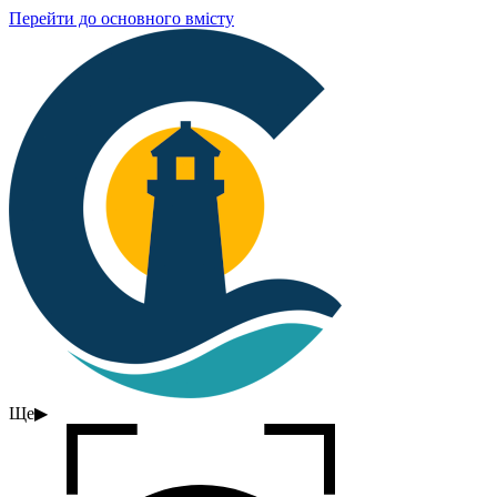
Перейти до основного вмісту
Ще
▶