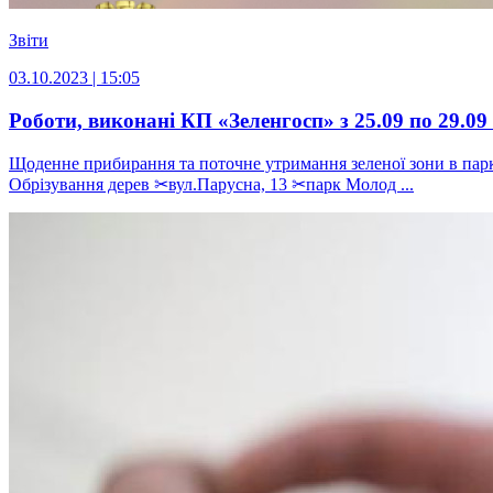
Звіти
03.10.2023 | 15:05
Роботи, виконані КП «Зеленгосп» з 25.09 по 29.09
Щоденне прибирання та поточне утримання зеленої зони в парк
Обрізування дерев ✂вул.Парусна, 13 ✂парк Молод ...