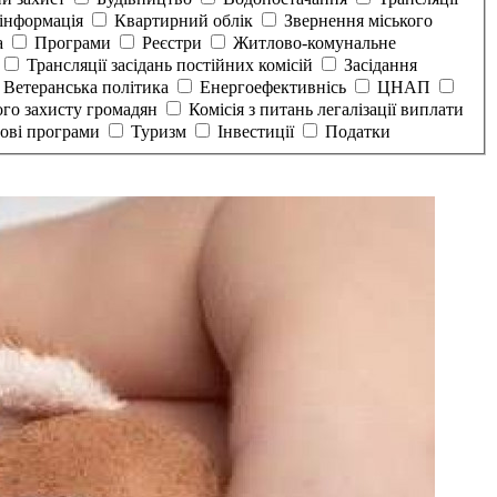
інформація
Квартирний облік
Звернення міського
а
Програми
Реєстри
Житлово-комунальне
Трансляції засідань постійних комісій
Засідання
Ветеранська політика
Енергоефективнісь
ЦНАП
ого захисту громадян
Комісія з питань легалізації виплати
тові програми
Туризм
Інвестиції
Податки