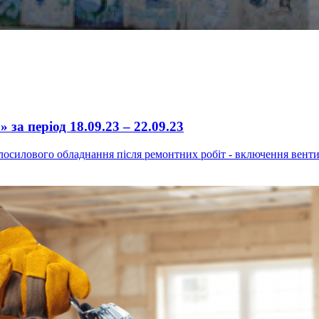
за період 18.09.23 – 22.09.23
осилового обладнання після ремонтних робіт - включення вентил