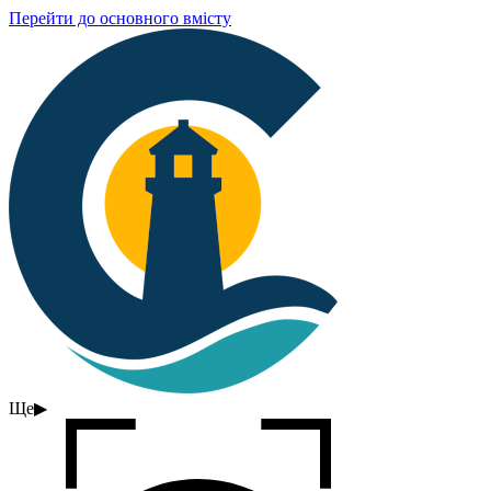
Перейти до основного вмісту
Ще
▶