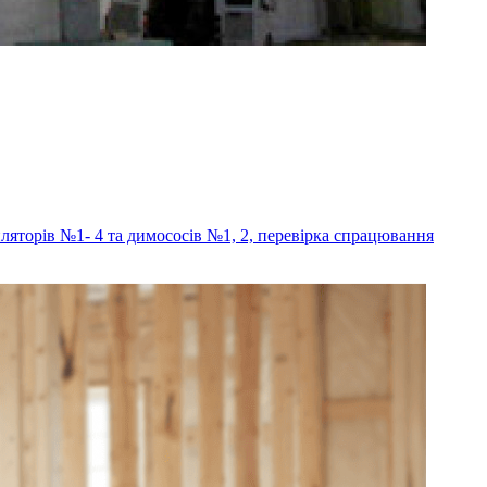
яторів №1- 4 та димососів №1, 2, перевірка спрацювання