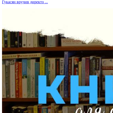
Гукасян вручив директо ...