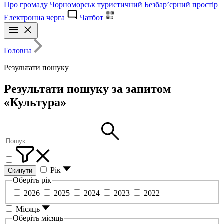
Про громаду
Чорноморськ туристичний
Безбар’єрний простір
Електронна черга
Чатбот
Головна
Результати пошуку
Результати пошуку за запитом
«Культура»
Рік
Скинути
Оберіть рік
2026
2025
2024
2023
2022
Місяць
Оберіть місяць