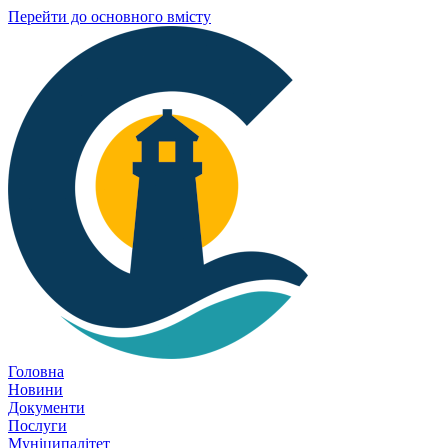
Перейти до основного вмісту
Головна
Новини
Документи
Послуги
Муніципалітет