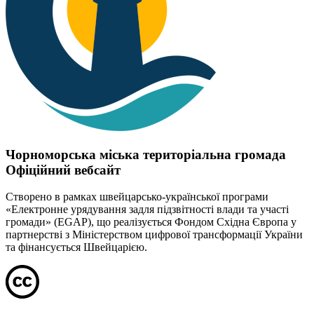
Чорноморська міська територіальна громада
Офіційний вебсайт
Створено в рамках швейцарсько-української програми
«Електронне урядування задля підзвітності влади та участі
громади» (EGAP), що реалізується Фондом Східна Європа у
партнерстві з Міністерством цифрової трансформації України
та фінансується Швейцарією.