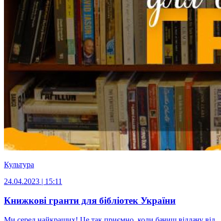
Культура
24.04.2023 | 15:11
Книжкові гранти для бібліотек України
Ми серед найкращих! Це так приємно, коли бачиш віддачу від