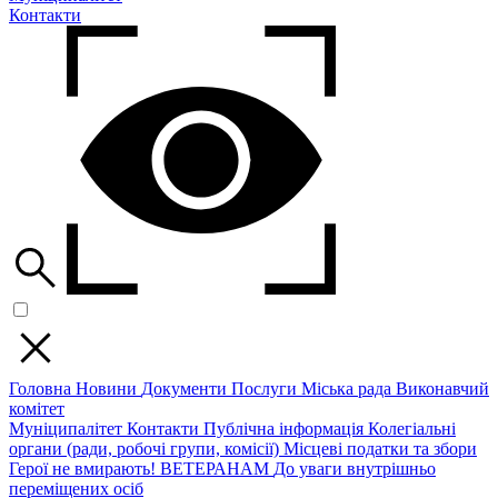
Контакти
Головна
Новини
Документи
Послуги
Міська рада
Виконавчий
комітет
Муніципалітет
Контакти
Публічна інформація
Колегіальні
органи (ради, робочі групи, комісії)
Місцеві податки та збори
Герої не вмирають!
ВЕТЕРАНАМ
До уваги внутрішньо
переміщених осіб