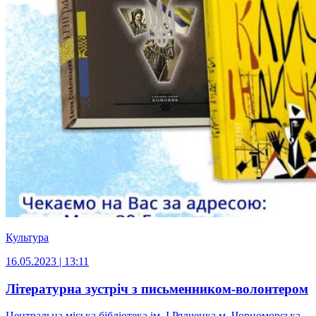
Культура
16.05.2023 | 13:11
Літературна зустріч з письменником-волонтером
Центральна міська бібліотека ім. І.Рядченка м. Чорноморська