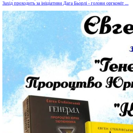
Захід проходить за ініціативи Дага Бьорлі - голови оргкоміт ...