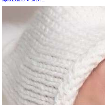
зареєстровано: 🔹 36 акт ...