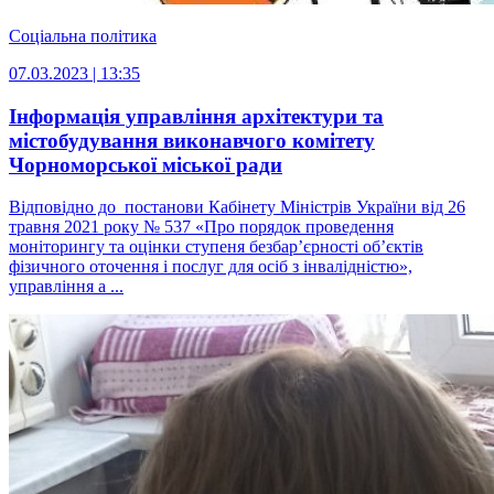
Соціальна політика
07.03.2023 | 13:35
Інформація управління архітектури та
містобудування виконавчого комітету
Чорноморської міської ради
Відповідно до постанови Кабінету Міністрів України від 26
травня 2021 року № 537 «Про порядок проведення
моніторингу та оцінки ступеня безбар’єрності об’єктів
фізичного оточення і послуг для осіб з інвалідністю»,
управління а ...