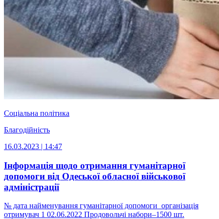
Соціальна політика
Благодійність
16.03.2023 | 14:47
Інформація щодо отримання гуманітарної
допомоги від Одеської обласної військової
адміністрації
№ дата найменування гуманітарної допомоги організація
отримувач 1 02.06.2022 Продовольчі набори–1500 шт.