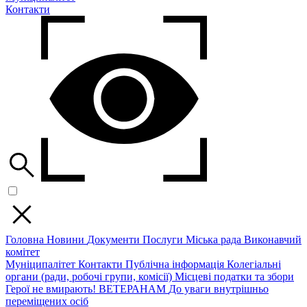
Контакти
Головна
Новини
Документи
Послуги
Міська рада
Виконавчий
комітет
Муніципалітет
Контакти
Публічна інформація
Колегіальні
органи (ради, робочі групи, комісії)
Місцеві податки та збори
Герої не вмирають!
ВЕТЕРАНАМ
До уваги внутрішньо
переміщених осіб