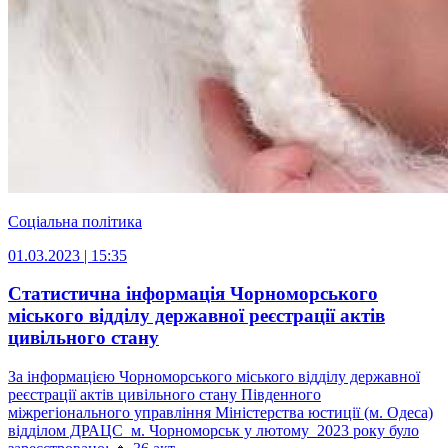
Соціальна політика
01.03.2023 | 15:35
Статистична інформація Чорноморського
міського відділу державної реєстрації актів
цивільного стану
За інформацією Чорноморського міського відділу державної
реєстрації актів цивільного стану Південного
міжрегіонального управління Міністерства юстиції (м. Одеса)
відділом ДРАЦС м. Чорноморськ у лютому 2023 року було