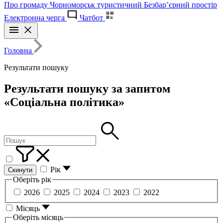
Про громаду
Чорноморськ туристичний
Безбар’єрний простір
Електронна черга
Чатбот
Головна
Результати пошуку
Результати пошуку за запитом
«Соціальна політика»
Рік
Скинути
Оберіть рік
2026
2025
2024
2023
2022
Місяць
Оберіть місяць