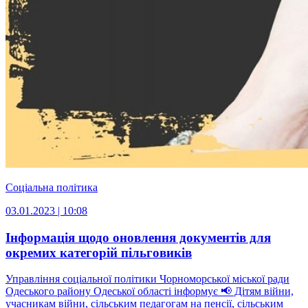
Соціальна політика
03.01.2023 | 10:08
Інформація щодо оновлення документів для
окремих категорій пільговиків
Управління соціальної політики Чорноморської міської ради
Одеського району Одеської області інформує 📢 Дітям війни,
учасникам війни, сільським педагогам на пенсії, сільським