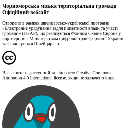
Чорноморська міська територіальна громада
Офіційний вебсайт
Створено в рамках швейцарсько-української програми
«Електронне урядування задля підзвітності влади та участі
громади» (EGAP), що реалізується Фондом Східна Європа у
партнерстві з Міністерством цифрової трансформації України
та фінансується Швейцарією.
Весь контент доступний за ліцензією Creative Commons
Attribution 4.0 International license, якщо не зазначено інше.