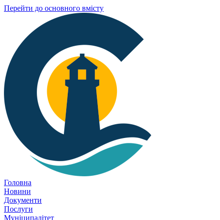
Перейти до основного вмісту
Головна
Новини
Документи
Послуги
Муніципалітет