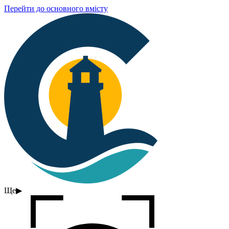
Перейти до основного вмісту
Ще
▶