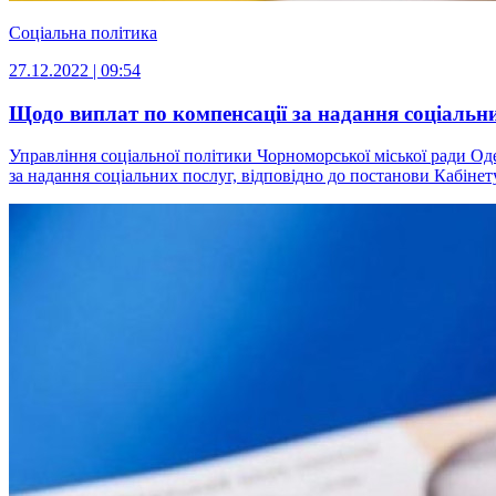
Соціальна політика
27.12.2022 | 09:54
Щодо виплат по компенсації за надання соціальни
Управління соціальної політики Чорноморської міської ради Од
за надання соціальних послуг, відповідно до постанови Кабінету