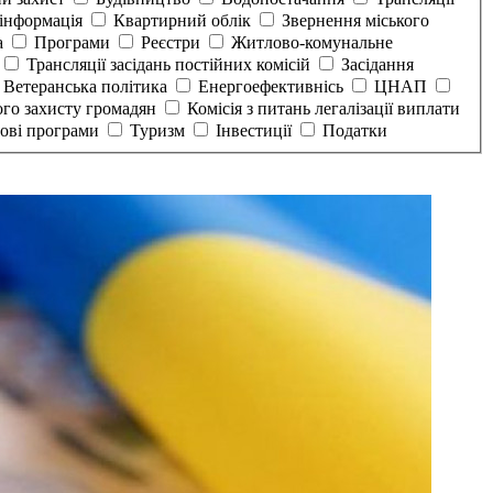
інформація
Квартирний облік
Звернення міського
а
Програми
Реєстри
Житлово-комунальне
Трансляції засідань постійних комісій
Засідання
Ветеранська політика
Енергоефективнісь
ЦНАП
ого захисту громадян
Комісія з питань легалізації виплати
тові програми
Туризм
Інвестиції
Податки