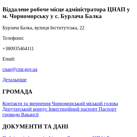
Віддалене робоче місце адміністратора ЦНАП у
м. Чорноморську у с. Бурлача Балка
Бурлача Балка, вулиця Інститутська, 22
Телефони:
+380935464111
Email:
cnap@cmr.gov.ua
Детальніше
ГРОМАДА
Контакти та звернення
Чорноморський міський голова
Депутатський корпус
Інвестиційний паспорт
Паспорт
громади
Вакансії
ДОКУМЕНТИ ТА ДАНІ