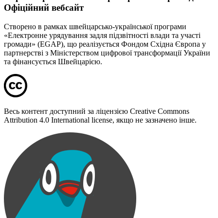
Офіційний вебсайт
Створено в рамках швейцарсько-української програми
«Електронне урядування задля підзвітності влади та участі
громади» (EGAP), що реалізується Фондом Східна Європа у
партнерстві з Міністерством цифрової трансформації України
та фінансується Швейцарією.
Весь контент доступний за ліцензією Creative Commons
Attribution 4.0 International license, якщо не зазначено інше.