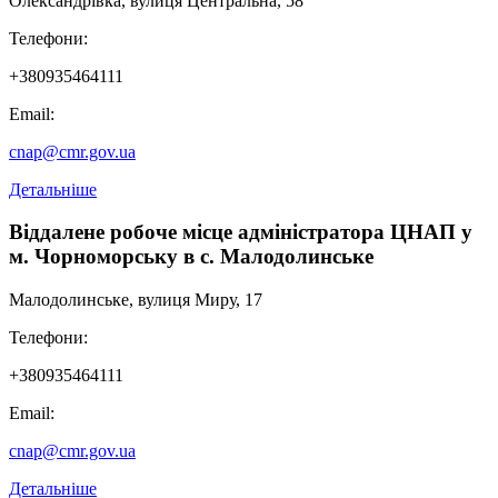
Олександрівка, вулиця Центральна, 58
Телефони:
+380935464111
Email:
cnap@cmr.gov.ua
Детальніше
Віддалене робоче місце адміністратора ЦНАП у
м. Чорноморську в с. Малодолинське
Малодолинське, вулиця Миру, 17
Телефони:
+380935464111
Email:
cnap@cmr.gov.ua
Детальніше