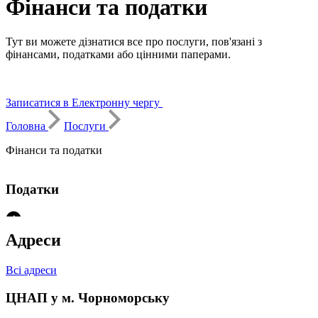
Фінанси та податки
Тут ви можете дізнатися все про послуги, пов'язані з
фінансами, податками або цінними паперами.
Записатися в Електронну чергу
Головна
Послуги
Фінанси та податки
Податки
Адреси
Видача картки платника податків, сформованої
контролюючим органом в електронній формі
Всі адреси
ЦНАП у м. Чорноморську