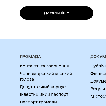
Детальніше
ГРОМАДА
ДОКУМ
Контакти та звернення
Публіч
Чорноморський міський
Фінанс
голова
Докуме
Депутатський корпус
Регуля
Інвестиційний паспорт
Містоб
Паспорт громади