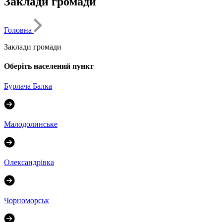
Заклади громади
Головна
Заклади громади
Оберіть населений пункт
Бурлача Балка
Малодолинське
Олександрівка
Чорноморськ