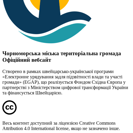
Чорноморська міська територіальна громада
Офіційний вебсайт
Створено в рамках швейцарсько-української програми
«Електронне урядування задля підзвітності влади та участі
громади» (EGAP), що реалізується Фондом Східна Європа у
партнерстві з Міністерством цифрової трансформації України
та фінансується Швейцарією.
Весь контент доступний за ліцензією Creative Commons
Attribution 4.0 International license, якщо не зазначено інше.