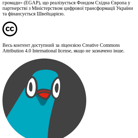
громади» (EGAP), що реалізується Фондом Східна Європа у
партнерстві з Міністерством цифрової трансформації України
та фінансується Швейцарією.
Весь контент доступний за ліцензією Creative Commons
Attribution 4.0 International license, якщо не зазначено інше.