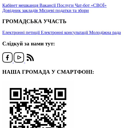
Кабінет мешканця
Вакансії
Послуги
Чат-бот «СВОЇ»
Довідник закладів
Місцеві податки та збори
ГРОМАДСЬКА УЧАСТЬ
Електронні петиції
Електронні консультації
Молодіжна рада
Слідкуй за нами тут:
НАША ГРОМАДА У СМАРТФОНІ: