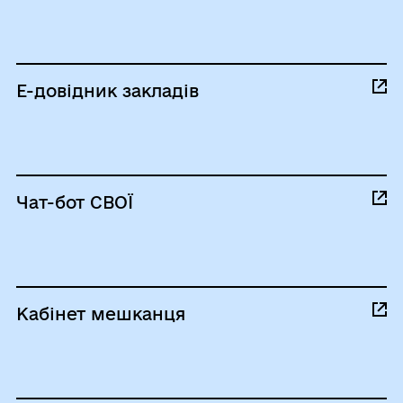
Е-довідник закладів
Чат-бот СВОЇ
Кабінет мешканця