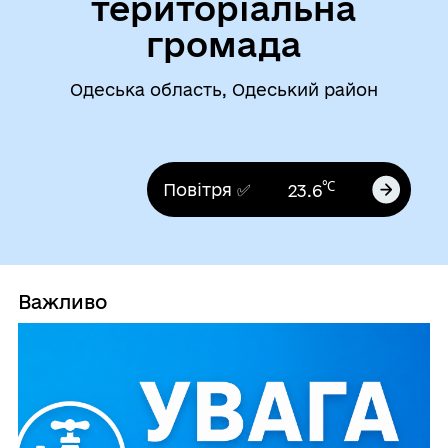
територіальна
громада
Одеська область, Одеський район
℃
Повітря ✅
23.6
Важливо