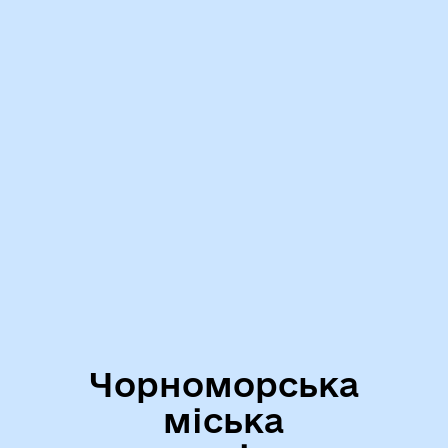
Чорноморська
міська