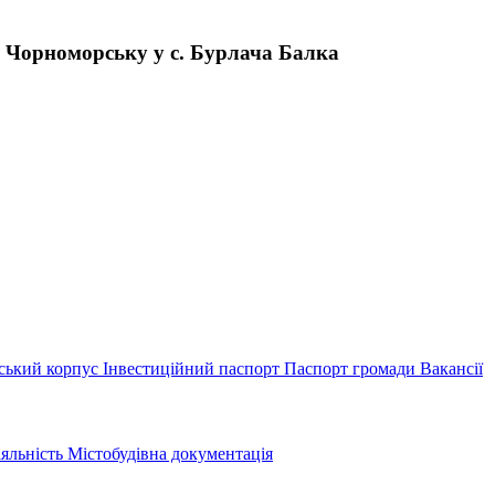
. Чорноморську у с. Бурлача Балка
ський корпус
Інвестиційний паспорт
Паспорт громади
Вакансії
іяльність
Містобудівна документація