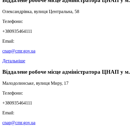
Віддалене робоче місце адміністратора ЦНАП у м
Олександрівка, вулиця Центральна, 58
Телефони:
+380935464111
Email:
cnap@cmr.gov.ua
Детальніше
Віддалене робоче місце адміністратора ЦНАП у м
Малодолинське, вулиця Миру, 17
Телефони:
+380935464111
Email:
cnap@cmr.gov.ua