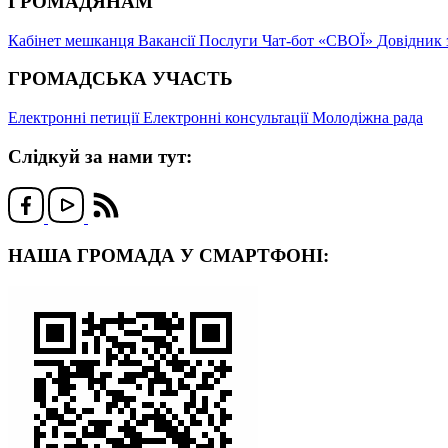
ГРОМАДЯНАМ
Кабінет мешканця
Вакансії
Послуги
Чат-бот «СВОЇ»
Довідник 
ГРОМАДСЬКА УЧАСТЬ
Електронні петиції
Електронні консультації
Молодіжна рада
Слідкуй за нами тут:
НАША ГРОМАДА У СМАРТФОНІ: