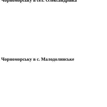
. Чорноморську в сел. Олександрівка
. Чорноморську в с. Малодолинське