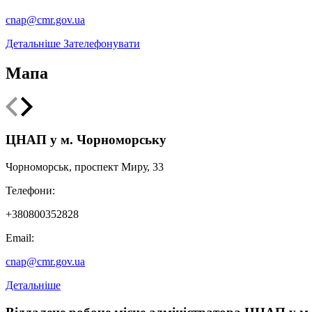
cnap@cmr.gov.ua
Детальніше
Зателефонувати
Мапа
+
ЦНАП у м. Чорноморську
−
Чорноморськ, проспект Миру, 33
Телефони:
+380800352828
Email:
cnap@cmr.gov.ua
Детальніше