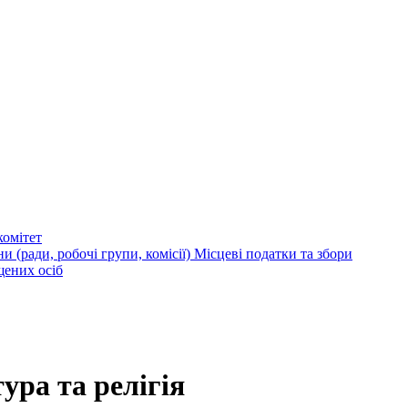
омітет
и (ради, робочі групи, комісії)
Місцеві податки та збори
щених осіб
ура та релігія