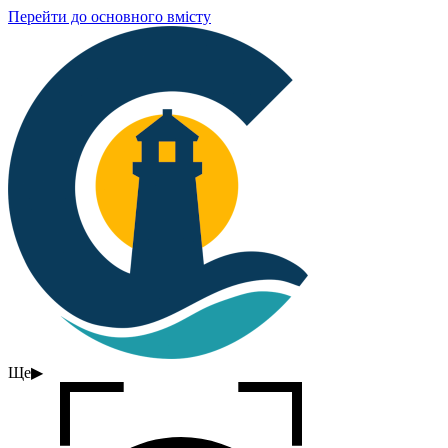
Перейти до основного вмісту
Ще
▶