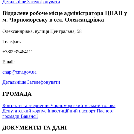
Детальніше
Зателефонувати
Віддалене робоче місце адміністратора ЦНАП у
м. Чорноморську в сел. Олександрівка
Олександрівка, вулиця Центральна, 58
Телефон:
+380935464111
Email:
cnap@cmr.gov.ua
Детальніше
Зателефонувати
ГРОМАДА
Контакти та звернення
Чорноморський міський голова
Депутатський корпус
Інвестиційний паспорт
Паспорт
громади
Вакансії
ДОКУМЕНТИ ТА ДАНІ