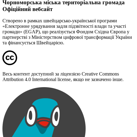
Чорноморська міська територіальна громада
Офіційний вебсайт
Створено в рамках швейцарсько-української програми
«Електронне урядування задля підзвітності влади та участі
громади» (EGAP), що реалізується Фондом Східна Європа у
партнерстві з Міністерством цифрової трансформації України
та фінансується Швейцарією.
Весь контент доступний за ліцензією Creative Commons
Attribution 4.0 International license, якщо не зазначено інше.