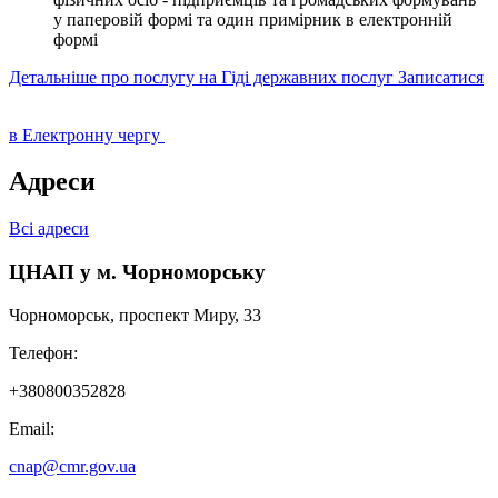
у паперовій формі та один примірник в електронній
формі
Детальніше про послугу на Гіді державних послуг
Записатися
в Електронну чергу
Адреси
Всі адреси
ЦНАП у м. Чорноморську
Чорноморськ, проспект Миру, 33
Телефон:
+380800352828
Email:
cnap@cmr.gov.ua