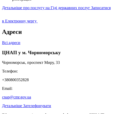
Детальніше про послугу на Гіді державних послуг
Записатися
в Електронну чергу
Адреси
Всі адреси
ЦНАП у м. Чорноморську
Чорноморськ, проспект Миру, 33
Телефон:
+380800352828
Email:
cnap@cmr.gov.ua
Детальніше
Зателефонувати