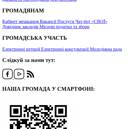
ГРОМАДЯНАМ
Кабінет мешканця
Вакансії
Послуги
Чат-бот «СВОЇ»
Довідник закладів
Місцеві податки та збори
ГРОМАДСЬКА УЧАСТЬ
Електронні петиції
Електронні консультації
Молодіжна рада
Слідкуй за нами тут:
НАША ГРОМАДА У СМАРТФОНІ: