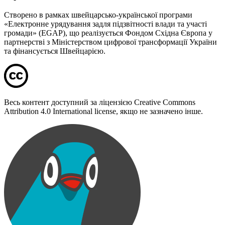
Створено в рамках швейцарсько-української програми
«Електронне урядування задля підзвітності влади та участі
громади» (EGAP), що реалізується Фондом Східна Європа у
партнерстві з Міністерством цифрової трансформації України
та фінансується Швейцарією.
Весь контент доступний за ліцензією Creative Commons
Attribution 4.0 International license, якщо не зазначено інше.