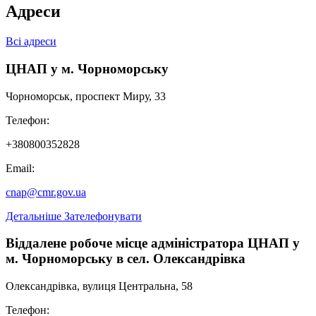
Адреси
Всі адреси
ЦНАП у м. Чорноморську
Чорноморськ, проспект Миру, 33
Телефон:
+380800352828
Email:
cnap@cmr.gov.ua
Детальніше
Зателефонувати
Віддалене робоче місце адміністратора ЦНАП у
м. Чорноморську в сел. Олександрівка
Олександрівка, вулиця Центральна, 58
Телефон: