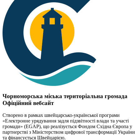
Чорноморська міська територіальна громада
Офіційний вебсайт
Створено в рамках швейцарсько-української програми
«Електронне урядування задля підзвітності влади та участі
громади» (EGAP), що реалізується Фондом Східна Європа у
партнерстві з Міністерством цифрової трансформації України
та фінансується Швейцарією.