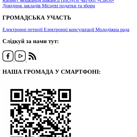
Кабінет мешканця
Вакансії
Послуги
Чат-бот «СВОЇ»
Довідник закладів
Місцеві податки та збори
ГРОМАДСЬКА УЧАСТЬ
Електронні петиції
Електронні консультації
Молодіжна рада
Слідкуй за нами тут:
НАША ГРОМАДА У СМАРТФОНІ: