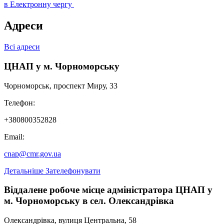
в Електронну чергу
Адреси
Всі адреси
ЦНАП у м. Чорноморську
Чорноморськ, проспект Миру, 33
Телефон:
+380800352828
Email:
cnap@cmr.gov.ua
Детальніше
Зателефонувати
Віддалене робоче місце адміністратора ЦНАП у
м. Чорноморську в сел. Олександрівка
Олександрівка, вулиця Центральна, 58