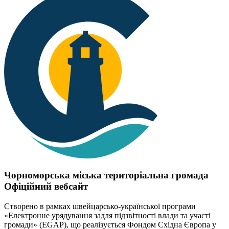
Чорноморська міська територіальна громада
Офіційний вебсайт
Створено в рамках швейцарсько-української програми
«Електронне урядування задля підзвітності влади та участі
громади» (EGAP), що реалізується Фондом Східна Європа у