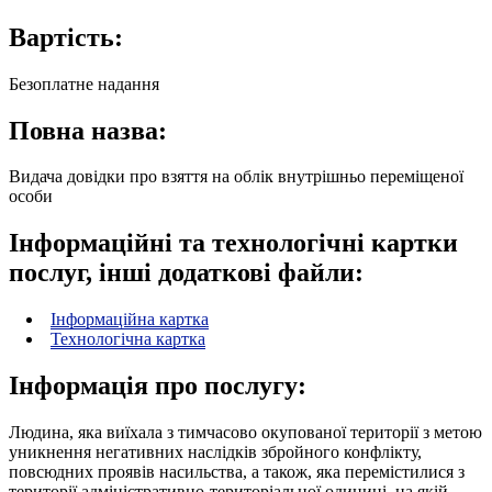
Вартість:
Безоплатне надання
Повна назва:
Видача довідки про взяття на облік внутрішньо переміщеної
особи
Інформаційні та технологічні картки
послуг, інші додаткові файли:
Інформаційна картка
Технологічна картка
Інформація про послугу:
Людина, яка виїхала з тимчасово окупованої території з метою
уникнення негативних наслідків збройного конфлікту,
повсюдних проявів насильства, а також, яка перемістилися з
території адміністративно-територіальної одиниці, на якій