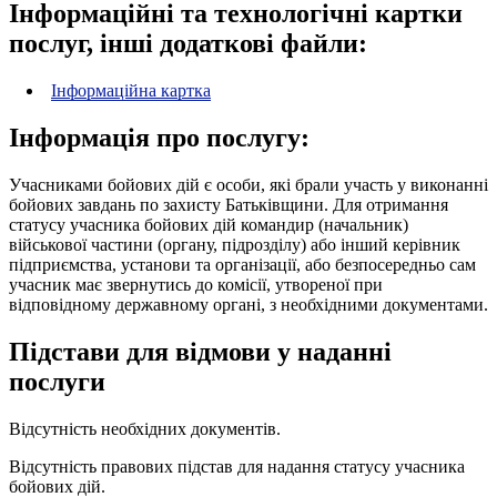
Інформаційні та технологічні картки
послуг, інші додаткові файли:
Інформаційна картка
Інформація про послугу:
Учасниками бойових дій є особи, які брали участь у виконанні
бойових завдань по захисту Батьківщини. Для отримання
статусу учасника бойових дій командир (начальник)
військової частини (органу, підрозділу) або інший керівник
підприємства, установи та організації, або безпосередньо сам
учасник має звернутись до комісії, утвореної при
відповідному державному органі, з необхідними документами.
Підстави для відмови у наданні
послуги
Відсутність необхідних документів.
Відсутність правових підстав для надання статусу учасника
бойових дій.