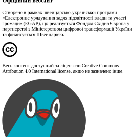
Офіційний вебсайт
Створено в рамках швейцарсько-української програми
«Електронне урядування задля підзвітності влади та участі
громади» (EGAP), що реалізується Фондом Східна Європа у
партнерстві з Міністерством цифрової трансформації України
та фінансується Швейцарією.
Весь контент доступний за ліцензією Creative Commons
Attribution 4.0 International license, якщо не зазначено інше.