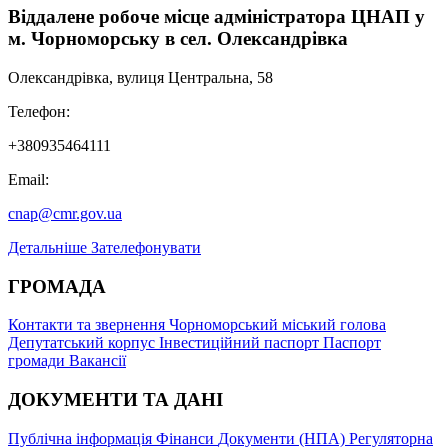
Віддалене робоче місце адміністратора ЦНАП у
м. Чорноморську в сел. Олександрівка
Олександрівка, вулиця Центральна, 58
Телефон:
+380935464111
Email:
cnap@cmr.gov.ua
Детальніше
Зателефонувати
ГРОМАДА
Контакти та звернення
Чорноморський міський голова
Депутатський корпус
Інвестиційний паспорт
Паспорт
громади
Вакансії
ДОКУМЕНТИ ТА ДАНІ
Публічна інформація
Фінанси
Документи (НПА)
Регуляторна