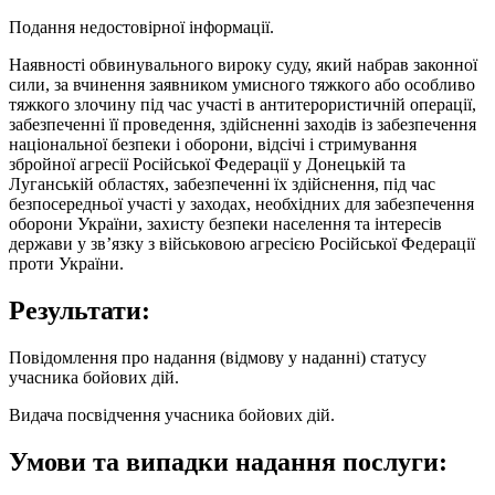
Подання недостовірної інформації.
Наявності обвинувального вироку суду, який набрав законної
сили, за вчинення заявником умисного тяжкого або особливо
тяжкого злочину під час участі в антитерористичній операції,
забезпеченні її проведення, здійсненні заходів із забезпечення
національної безпеки і оборони, відсічі і стримування
збройної агресії Російської Федерації у Донецькій та
Луганській областях, забезпеченні їх здійснення, під час
безпосередньої участі у заходах, необхідних для забезпечення
оборони України, захисту безпеки населення та інтересів
держави у зв’язку з військовою агресією Російської Федерації
проти України.
Результати:
Повідомлення про надання (відмову у наданні) статусу
учасника бойових дій.
Видача посвідчення учасника бойових дій.
Умови та випадки надання послуги: