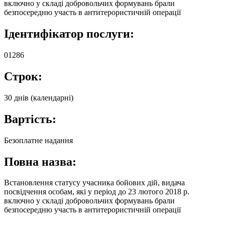
включно у складі добровольчих формувань брали
безпосередню участь в антитерористичній операції
Ідентифікатор послуги:
01286
Строк:
30 днів (календарні)
Вартість:
Безоплатне надання
Повна назва:
Встановлення статусу учасника бойових дій, видача
посвідчення особам, які у період до 23 лютого 2018 р.
включно у складі добровольчих формувань брали
безпосередню участь в антитерористичній операції