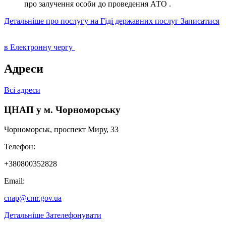
про залучення особи до проведення АТО .
Детальніше про послугу на Гіді державних послуг
Записатися
в Електронну чергу
Адреси
Всі адреси
ЦНАП у м. Чорноморську
Чорноморськ, проспект Миру, 33
Телефон:
+380800352828
Email:
cnap@cmr.gov.ua
Детальніше
Зателефонувати