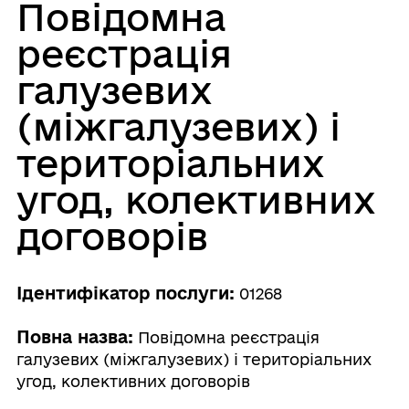
Повідомна
реєстрація
галузевих
(міжгалузевих) і
територіальних
угод, колективних
договорів
Ідентифікатор послуги:
01268
Повна назва:
Повідомна реєстрація
галузевих (міжгалузевих) і територіальних
угод, колективних договорів