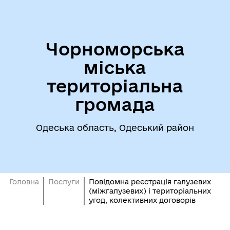
Чорноморська
міська
територіальна
громада
Одеська область, Одеський район
Головна
Послуги
Повідомна реєстрація галузевих
(міжгалузевих) і територіальних
угод, колективних договорів