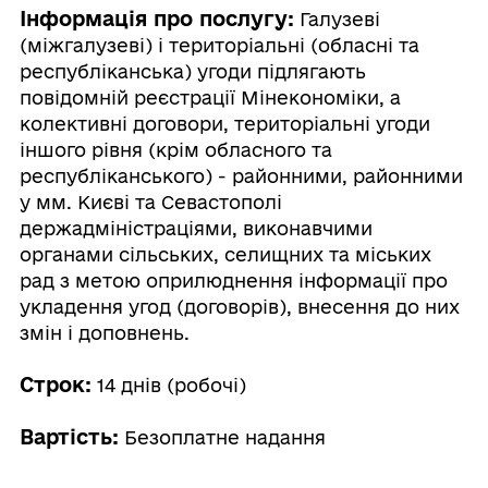
Інформація про послугу:
Галузеві
(міжгалузеві) і територіальні (обласні та
республіканська) угоди підлягають
повідомній реєстрації Мінекономіки, а
колективні договори, територіальні угоди
іншого рівня (крім обласного та
республіканського) - районними, районними
у мм. Києві та Севастополі
держадміністраціями, виконавчими
органами сільських, селищних та міських
рад з метою оприлюднення інформації про
укладення угод (договорів), внесення до них
змін і доповнень.
Строк:
14 днів (робочі)
Вартість:
Безоплатне надання