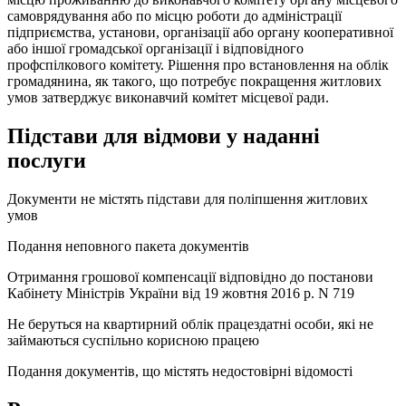
самоврядування або по місцю роботи до адміністрації
підприємства, установи, організації або органу кооперативної
або іншої громадської організації і відповідного
профспілкового комітету. Рішення про встановлення на облік
громадянина, як такого, що потребує покращення житлових
умов затверджує виконавчий комітет місцевої ради.
Підстави для відмови у наданні
послуги
Документи не містять підстави для поліпшення житлових
умов
Подання неповного пакета документів
Отримання грошової компенсації відповідно до постанови
Кабінету Міністрів України від 19 жовтня 2016 р. N 719
Не беруться на квартирний облік працездатні особи, які не
займаються суспільно корисною працею
Подання документів, що містять недостовірні відомості