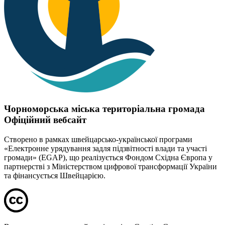
Чорноморська міська територіальна громада
Офіційний вебсайт
Створено в рамках швейцарсько-української програми
«Електронне урядування задля підзвітності влади та участі
громади» (EGAP), що реалізується Фондом Східна Європа у
партнерстві з Міністерством цифрової трансформації України
та фінансується Швейцарією.