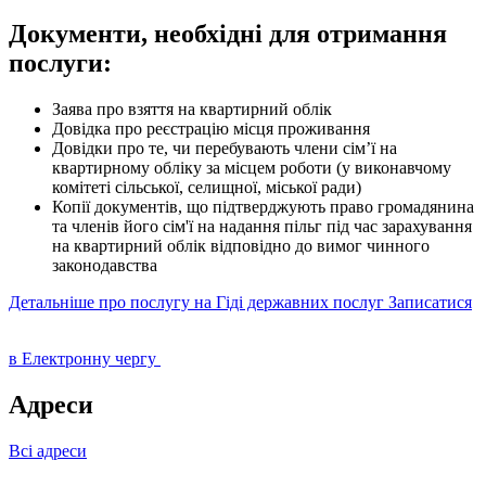
Документи, необхідні для отримання
послуги:
Заява про взяття на квартирний облік
Довідка про реєстрацію місця проживання
Довідки про те, чи перебувають члени сім’ї на
квартирному обліку за місцем роботи (у виконавчому
комітеті сільської, селищної, міської ради)
Копії документів, що підтверджують право громадянина
та членів його сім'ї на надання пільг під час зарахування
на квартирний облік відповідно до вимог чинного
законодавства
Детальніше про послугу на Гіді державних послуг
Записатися
в Електронну чергу
Адреси
Всі адреси