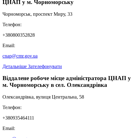
ЦНАП у м. Чорноморську
Чорноморськ, проспект Миру, 33
Телефон:
+380800352828
Email:
cnap@cmr.gov.ua
Детальніше
Зателефонувати
Віддалене робоче місце адміністратора ЦНАП у
м. Чорноморську в сел. Олександрівка
Олександрівка, вулиця Центральна, 58
Телефон:
+380935464111
Email: