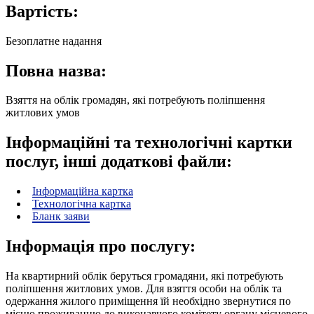
Вартість:
Безоплатне надання
Повна назва:
Взяття на облік громадян, які потребують поліпшення
житлових умов
Інформаційні та технологічні картки
послуг, інші додаткові файли:
Інформаційна картка
Технологічна картка
Бланк заяви
Інформація про послугу:
На квартирний облік беруться громадяни, які потребують
поліпшення житлових умов. Для взяття особи на облік та
одержання жилого приміщення їй необхідно звернутися по
місцю проживанню до виконавчого комітету органу місцевого