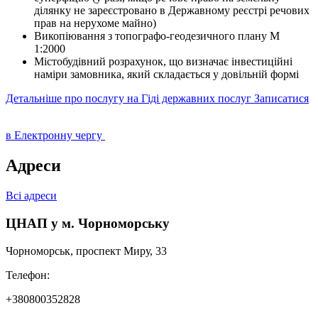
ділянку не зареєстровано в Державному реєстрі речових
прав на нерухоме майно)
Викопіювання з топографо-геодезичного плану М
1:2000
Містобудівний розрахунок, що визначає інвестиційні
наміри замовника, який складається у довільній формі
Детальніше про послугу на Гіді державних послуг
Записатися
в Електронну чергу
Адреси
Всі адреси
ЦНАП у м. Чорноморську
Чорноморськ, проспект Миру, 33
Телефон:
+380800352828