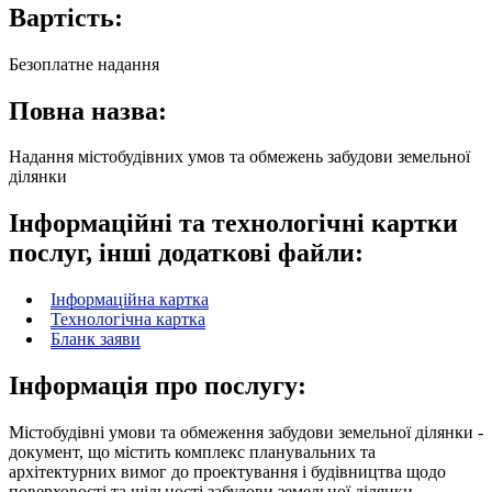
Вартість:
Безоплатне надання
Повна назва:
Надання містобудівних умов та обмежень забудови земельної
ділянки
Інформаційні та технологічні картки
послуг, інші додаткові файли:
Інформаційна картка
Технологічна картка
Бланк заяви
Інформація про послугу:
Містобудівні умови та обмеження забудови земельної ділянки -
документ, що містить комплекс планувальних та
архітектурних вимог до проектування і будівництва щодо
поверховості та щільності забудови земельної ділянки,