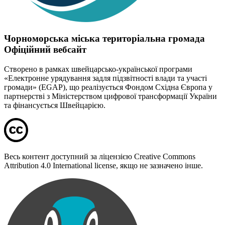
Чорноморська міська територіальна громада
Офіційний вебсайт
Створено в рамках швейцарсько-української програми
«Електронне урядування задля підзвітності влади та участі
громади» (EGAP), що реалізується Фондом Східна Європа у
партнерстві з Міністерством цифрової трансформації України
та фінансується Швейцарією.
Весь контент доступний за ліцензією Creative Commons
Attribution 4.0 International license, якщо не зазначено інше.