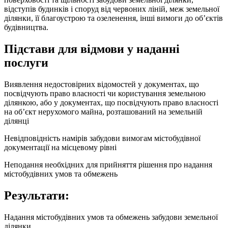
відступів будинків і споруд від червоних ліній, меж земельної
ділянки, її благоустрою та озеленення, інші вимоги до об’єктів
будівництва.
Підстави для відмови у наданні
послуги
Виявлення недостовірних відомостей у документах, що
посвідчують право власності чи користування земельною
ділянкою, або у документах, що посвідчують право власності
на об’єкт нерухомого майна, розташований на земельній
ділянці
Невідповідність намірів забудови вимогам містобудівної
документації на місцевому рівні
Неподання необхідних для прийняття рішення про надання
містобудівних умов та обмежень
Результати:
Надання містобудівних умов та обмежень забудови земельної
ділянки