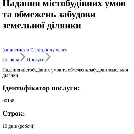
Надання містобудівних умов
та обмежень забудови
земельної ділянки
Записатися в Електронну чергу
Головна
Послуги
Надання містобудівних умов та обмежень забудови земельної
ділянки
Ідентифікатор послуги:
00158
Строк:
10 днів (робочі)