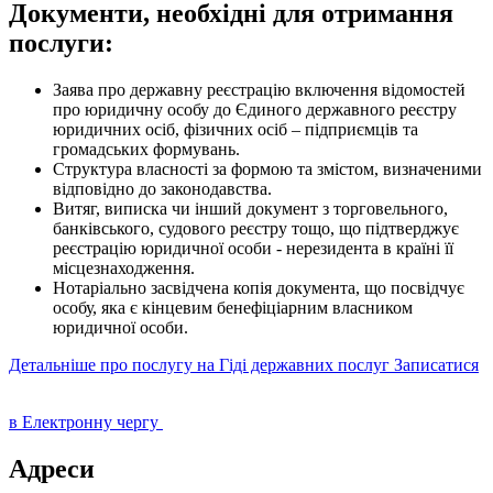
Документи, необхідні для отримання
послуги:
Заява про державну реєстрацію включення відомостей
про юридичну особу до Єдиного державного реєстру
юридичних осіб, фізичних осіб – підприємців та
громадських формувань.
Структура власності за формою та змістом, визначеними
відповідно до законодавства.
Витяг, виписка чи інший документ з торговельного,
банківського, судового реєстру тощо, що підтверджує
реєстрацію юридичної особи - нерезидента в країні її
місцезнаходження.
Нотаріально засвідчена копія документа, що посвідчує
особу, яка є кінцевим бенефіціарним власником
юридичної особи.
Детальніше про послугу на Гіді державних послуг
Записатися
в Електронну чергу
Адреси