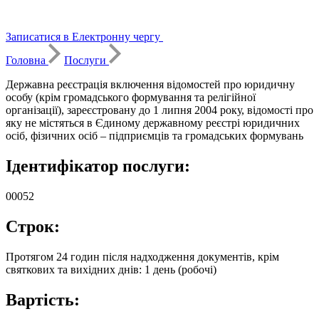
Записатися в Електронну чергу
Головна
Послуги
Державна реєстрація включення відомостей про юридичну
особу (крім громадського формування та релігійної
організації), зареєстровану до 1 липня 2004 року, відомості про
яку не містяться в Єдиному державному реєстрі юридичних
осіб, фізичних осіб – підприємців та громадських формувань
Ідентифікатор послуги:
00052
Строк:
Протягом 24 годин після надходження документів, крім
святкових та вихідних днів: 1 день (робочі)
Вартість: