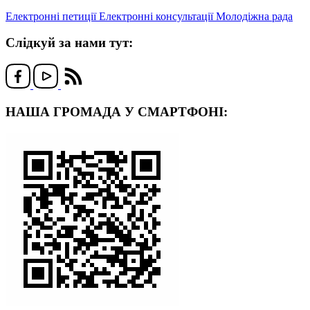
Електронні петиції
Електронні консультації
Молодіжна рада
Слідкуй за нами тут:
НАША ГРОМАДА У СМАРТФОНІ: