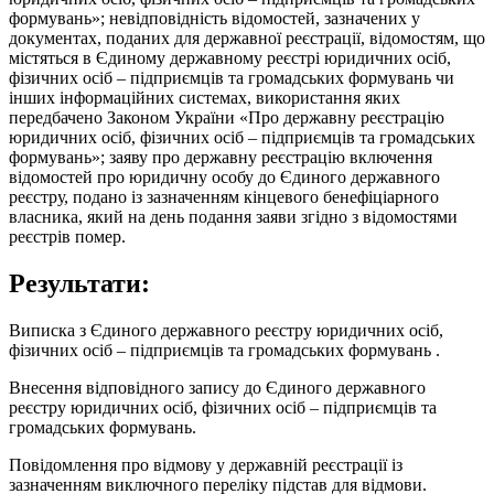
формувань»; невідповідність відомостей, зазначених у
документах, поданих для державної реєстрації, відомостям, що
містяться в Єдиному державному реєстрі юридичних осіб,
фізичних осіб – підприємців та громадських формувань чи
інших інформаційних системах, використання яких
передбачено Законом України «Про державну реєстрацію
юридичних осіб, фізичних осіб – підприємців та громадських
формувань»; заяву про державну реєстрацію включення
відомостей про юридичну особу до Єдиного державного
реєстру, подано із зазначенням кінцевого бенефіціарного
власника, який на день подання заяви згідно з відомостями
реєстрів помер.
Результати:
Виписка з Єдиного державного реєстру юридичних осіб,
фізичних осіб – підприємців та громадських формувань .
Внесення відповідного запису до Єдиного державного
реєстру юридичних осіб, фізичних осіб – підприємців та
громадських формувань.
Повідомлення про відмову у державній реєстрації із
зазначенням виключного переліку підстав для відмови.