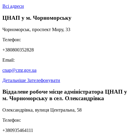
Всі адреси
ЦНАП у м. Чорноморську
Чорноморськ, проспект Миру, 33
Телефон:
+380800352828
Email:
cnap@cmr.gov.ua
Детальніше
Зателефонувати
Віддалене робоче місце адміністратора ЦНАП у
м. Чорноморську в сел. Олександрівка
Олександрівка, вулиця Центральна, 58
Телефон:
+380935464111