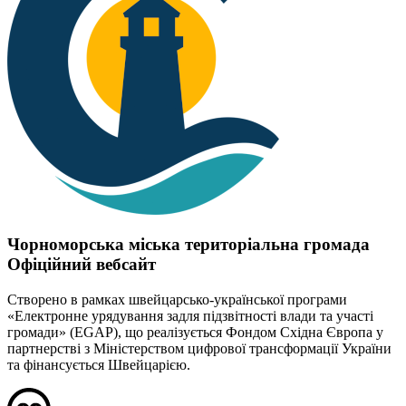
Чорноморська міська територіальна громада
Офіційний вебсайт
Створено в рамках швейцарсько-української програми
«Електронне урядування задля підзвітності влади та участі
громади» (EGAP), що реалізується Фондом Східна Європа у
партнерстві з Міністерством цифрової трансформації України
та фінансується Швейцарією.