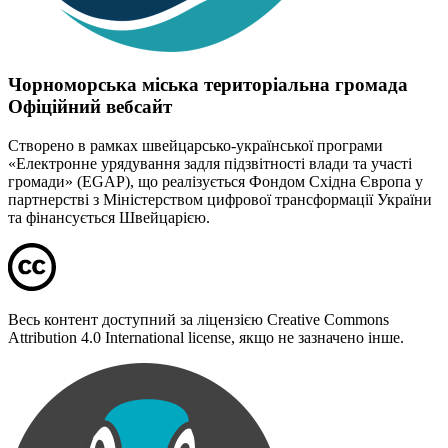
Чорноморська міська територіальна громада
Офіційний вебсайт
Створено в рамках швейцарсько-української програми
«Електронне урядування задля підзвітності влади та участі
громади» (EGAP), що реалізується Фондом Східна Європа у
партнерстві з Міністерством цифрової трансформації України
та фінансується Швейцарією.
Весь контент доступний за ліцензією Creative Commons
Attribution 4.0 International license, якщо не зазначено інше.