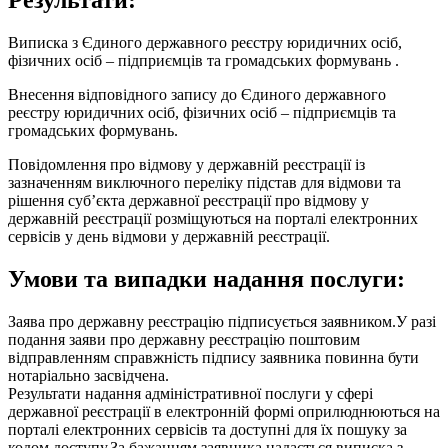
Виписка з Єдиного державного реєстру юридичних осіб,
фізичних осіб – підприємців та громадських формувань .
Внесення відповідного запису до Єдиного державного
реєстру юридичних осіб, фізичних осіб – підприємців та
громадських формувань.
Повідомлення про відмову у державній реєстрації із
зазначенням виключного переліку підстав для відмови та
рішення суб’єкта державної реєстрації про відмову у
державній реєстрації розміщуються на порталі електронних
сервісів у день відмови у державній реєстрації.
Умови та випадки надання послуги:
Заява про державну реєстрацію підписується заявником.У разі
подання заяви про державну реєстрацію поштовим
відправленням справжність підпису заявника повинна бути
нотаріально засвідчена.
Результати надання адміністративної послуги у сфері
державної реєстрації в електронній формі оприлюднюються на
порталі електронних сервісів та доступні для їх пошуку за
кодом доступу.За бажанням заявника надається виписка з