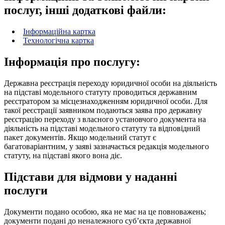
послуг, інші додаткові файли:
Інформаційна картка
Технологічна картка
Інформація про послугу:
Державна реєстрація переходу юридичної особи на діяльність
на підставі модельного статуту проводиться державним
реєстратором за місцезнаходженням юридичної особи. Для
такої реєстрації заявником подаються заява про державну
реєстрацію переходу з власного установчого документа на
діяльність на підставі модельного статуту та відповідний
пакет документів. Якщо модельний статут є
багатоваріантним, у заяві зазначається редакція модельного
статуту, на підставі якого вона діє.
Підстави для відмови у наданні
послуги
Документи подано особою, яка не має на це повноважень;
документи подані до неналежного суб’єкта державної