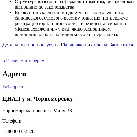
Структура власності за формою та змістом, визначеними
відповідно до законодавства
Витяг, виписка чи інший документ з торговельного,
банківського, судового реєстру тощо, що підтверджує
реєстрацію юридичної особи - нерезидента в країні її
місцезнаходження, - у разі, якщо засновником
юридичної особи є юридична особа - нерезидент.
Детальніше про послугу на Гіді державних послуг
Записатися
в Електронну чергу
Адреси
Всі адреси
ЦНАП у м. Чорноморську
Чорноморськ, проспект Миру, 33
Телефон:
+380800352828