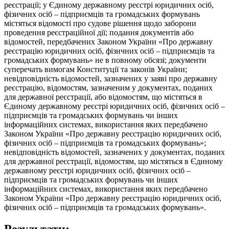
реєстрації; у Єдиному державному реєстрі юридичних осіб,
фізичних осіб – підприємців та громадських формувань
містяться відомості про судове рішення щодо заборони
проведення реєстраційної дії; подання документів або
відомостей, передбачених Законом України «Про державну
реєстрацію юридичних осіб, фізичних осіб – підприємців та
громадських формувань» не в повному обсязі; документи
суперечать вимогам Конституції та законів України;
невідповідність відомостей, зазначених у заяві про державну
реєстрацію, відомостям, зазначеним у документах, поданих
для державної реєстрації, або відомостям, що містяться в
Єдиному державному реєстрі юридичних осіб, фізичних осіб –
підприємців та громадських формувань чи інших
інформаційних системах, використання яких передбачено
Законом України «Про державну реєстрацію юридичних осіб,
фізичних осіб – підприємців та громадських формувань»;
невідповідність відомостей, зазначених у документах, поданих
для державної реєстрації, відомостям, що містяться в Єдиному
державному реєстрі юридичних осіб, фізичних осіб –
підприємців та громадських формувань чи інших
інформаційних системах, використання яких передбачено
Законом України «Про державну реєстрацію юридичних осіб,
фізичних осіб – підприємців та громадських формувань».
Результати: