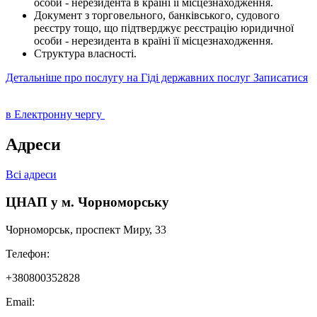
особи - нерезидента в країні її місцезнаходження.
Документ з торговельного, банківського, судового
реєстру тощо, що підтверджує реєстрацію юридичної
особи - нерезидента в країні її місцезнаходження.
Структура власності.
Детальніше про послугу на Гіді державних послуг
Записатися
в Електронну чергу
Адреси
Всі адреси
ЦНАП у м. Чорноморську
Чорноморськ, проспект Миру, 33
Телефон:
+380800352828
Email: