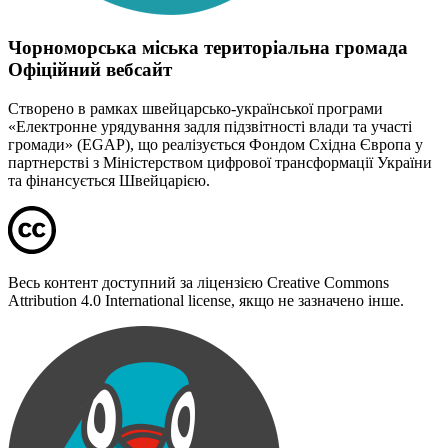
Чорноморська міська територіальна громада
Офіційний вебсайт
Створено в рамках швейцарсько-української програми
«Електронне урядування задля підзвітності влади та участі
громади» (EGAP), що реалізується Фондом Східна Європа у
партнерстві з Міністерством цифрової трансформації України
та фінансується Швейцарією.
Весь контент доступний за ліцензією Creative Commons
Attribution 4.0 International license, якщо не зазначено інше.