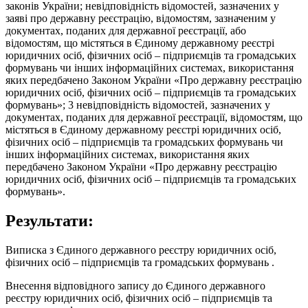
законів України; невідповідність відомостей, зазначених у
заяві про державну реєстрацію, відомостям, зазначеним у
документах, поданих для державної реєстрації, або
відомостям, що містяться в Єдиному державному реєстрі
юридичних осіб, фізичних осіб – підприємців та громадських
формувань чи інших інформаційних системах, використання
яких передбачено Законом України «Про державну реєстрацію
юридичних осіб, фізичних осіб – підприємців та громадських
формувань»; 3 невідповідність відомостей, зазначених у
документах, поданих для державної реєстрації, відомостям, що
містяться в Єдиному державному реєстрі юридичних осіб,
фізичних осіб – підприємців та громадських формувань чи
інших інформаційних системах, використання яких
передбачено Законом України «Про державну реєстрацію
юридичних осіб, фізичних осіб – підприємців та громадських
формувань».
Результати:
Виписка з Єдиного державного реєстру юридичних осіб,
фізичних осіб – підприємців та громадських формувань .
Внесення відповідного запису до Єдиного державного
реєстру юридичних осіб, фізичних осіб – підприємців та