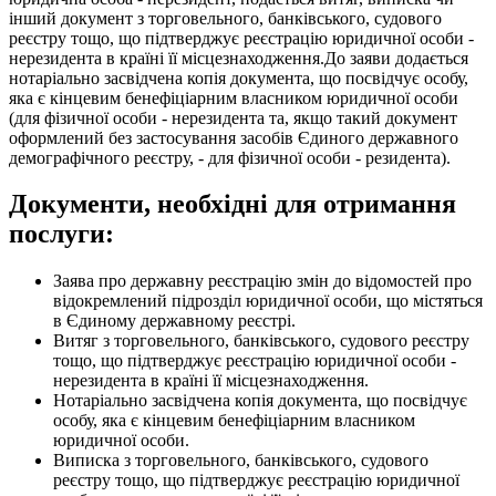
інший документ з торговельного, банківського, судового
реєстру тощо, що підтверджує реєстрацію юридичної особи -
нерезидента в країні її місцезнаходження.До заяви додається
нотаріально засвідчена копія документа, що посвідчує особу,
яка є кінцевим бенефіціарним власником юридичної особи
(для фізичної особи - нерезидента та, якщо такий документ
оформлений без застосування засобів Єдиного державного
демографічного реєстру, - для фізичної особи - резидента).
Документи, необхідні для отримання
послуги:
Заява про державну реєстрацію змін до відомостей про
відокремлений підрозділ юридичної особи, що містяться
в Єдиному державному реєстрі.
Витяг з торговельного, банківського, судового реєстру
тощо, що підтверджує реєстрацію юридичної особи -
нерезидента в країні її місцезнаходження.
Нотаріально засвідчена копія документа, що посвідчує
особу, яка є кінцевим бенефіціарним власником
юридичної особи.
Виписка з торговельного, банківського, судового
реєстру тощо, що підтверджує реєстрацію юридичної