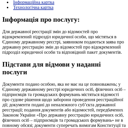
Інформаційна картка
Технологічна картка
Інформація про послугу:
Для державної реєстрації змін до відомостей про
відокремлений підрозділ юридичної особи, що містяться в
Єдиному державному реєстрі, заявником подаються заява про
державну реєстрацію змін до відомостей про відокремлений
підрозділ юридичної особи та відповідний пакет документів.
Підстави для відмови у наданні
послуги
Документи подано особою, яка не має на це повноважень; у
Єдиному державному реєстрі юридичних осіб, фізичних осіб –
підприємців та громадських формувань містяться відомості
про судове рішення щодо заборони проведення реєстраційної
дії; документи подані до неналежного суб’єкта державної
реєстрації; подання документів або відомостей, передбачених
Законом України «Про державну реєстрацію юридичних осіб,
фізичних осіб – підприємців та громадських формувань» не в
повному обсязі; документи суперечать вимогам Конституції та