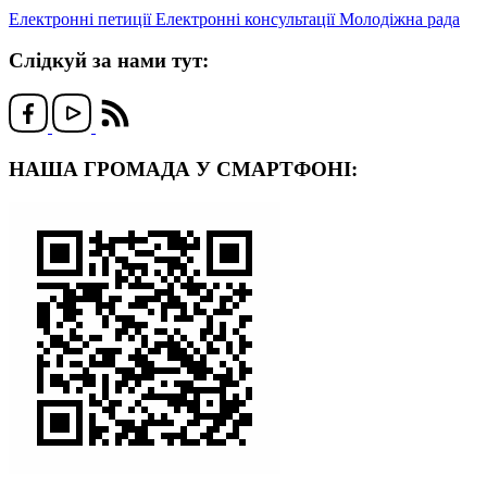
Електронні петиції
Електронні консультації
Молодіжна рада
Слідкуй за нами тут:
НАША ГРОМАДА У СМАРТФОНІ: