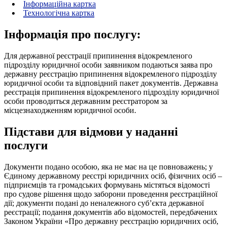
Інформаційна картка
Технологічна картка
Інформація про послугу:
Для державної реєстрації припинення відокремленого
підрозділу юридичної особи заявником подаються заява про
державну реєстрацію припинення відокремленого підрозділу
юридичної особи та відповідний пакет документів. Державна
реєстрація припинення відокремленого підрозділу юридичної
особи проводиться державним реєстратором за
місцезнаходженням юридичної особи.
Підстави для відмови у наданні
послуги
Документи подано особою, яка не має на це повноважень; у
Єдиному державному реєстрі юридичних осіб, фізичних осіб –
підприємців та громадських формувань містяться відомості
про судове рішення щодо заборони проведення реєстраційної
дії; документи подані до неналежного суб’єкта державної
реєстрації; подання документів або відомостей, передбачених
Законом України «Про державну реєстрацію юридичних осіб,