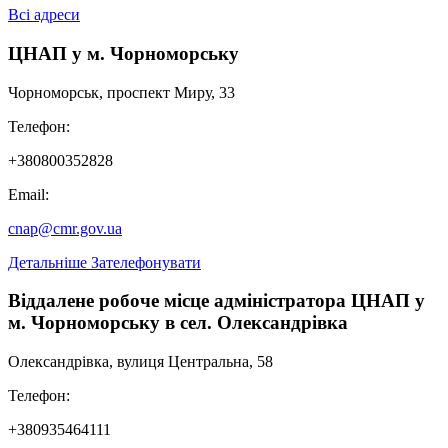
Всі адреси
ЦНАП у м. Чорноморську
Чорноморськ, проспект Миру, 33
Телефон:
+380800352828
Email:
cnap@cmr.gov.ua
Детальніше
Зателефонувати
Віддалене робоче місце адміністратора ЦНАП у
м. Чорноморську в сел. Олександрівка
Олександрівка, вулиця Центральна, 58
Телефон:
+380935464111