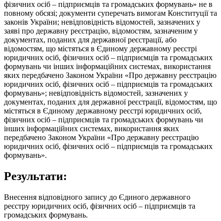
фізичних осіб – підприємців та громадських формувань» не в
повному обсязі; документи суперечать вимогам Конституції та
законів України; невідповідність відомостей, зазначених у
заяві про державну реєстрацію, відомостям, зазначеним у
документах, поданих для державної реєстрації, або
відомостям, що містяться в Єдиному державному реєстрі
юридичних осіб, фізичних осіб – підприємців та громадських
формувань чи інших інформаційних системах, використання
яких передбачено Законом України «Про державну реєстрацію
юридичних осіб, фізичних осіб – підприємців та громадських
формувань»; невідповідність відомостей, зазначених у
документах, поданих для державної реєстрації, відомостям, що
містяться в Єдиному державному реєстрі юридичних осіб,
фізичних осіб – підприємців та громадських формувань чи
інших інформаційних системах, використання яких
передбачено Законом України «Про державну реєстрацію
юридичних осіб, фізичних осіб – підприємців та громадських
формувань».
Результати:
Внесення відповідного запису до Єдиного державного
реєстру юридичних осіб, фізичних осіб – підприємців та
громадських формувань.