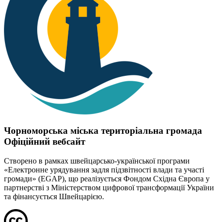
Чорноморська міська територіальна громада
Офіційний вебсайт
Створено в рамках швейцарсько-української програми
«Електронне урядування задля підзвітності влади та участі
громади» (EGAP), що реалізується Фондом Східна Європа у
партнерстві з Міністерством цифрової трансформації України
та фінансується Швейцарією.