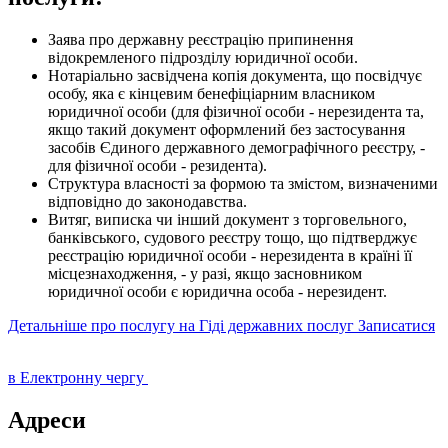
Заява про державну реєстрацію припинення
відокремленого підрозділу юридичної особи.
Нотаріально засвідчена копія документа, що посвідчує
особу, яка є кінцевим бенефіціарним власником
юридичної особи (для фізичної особи - нерезидента та,
якщо такий документ оформлений без застосування
засобів Єдиного державного демографічного реєстру, -
для фізичної особи - резидента).
Структура власності за формою та змістом, визначеними
відповідно до законодавства.
Витяг, виписка чи інший документ з торговельного,
банківського, судового реєстру тощо, що підтверджує
реєстрацію юридичної особи - нерезидента в країні її
місцезнаходження, - у разі, якщо засновником
юридичної особи є юридична особа - нерезидент.
Детальніше про послугу на Гіді державних послуг
Записатися
в Електронну чергу
Адреси