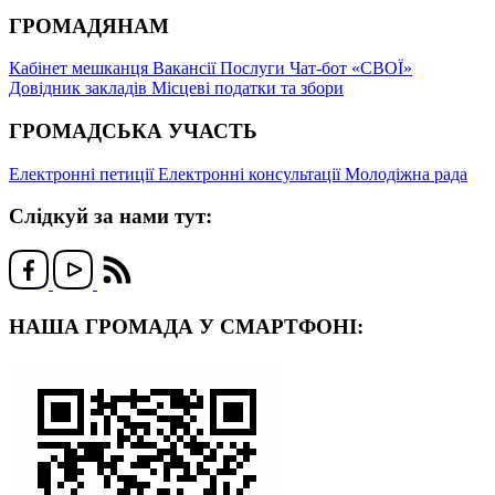
ГРОМАДЯНАМ
Кабінет мешканця
Вакансії
Послуги
Чат-бот «СВОЇ»
Довідник закладів
Місцеві податки та збори
ГРОМАДСЬКА УЧАСТЬ
Електронні петиції
Електронні консультації
Молодіжна рада
Слідкуй за нами тут:
НАША ГРОМАДА У СМАРТФОНІ: