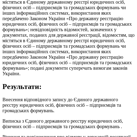
містяться в Єдиному державному реєстрі юридичних осіб,
фізичних осіб – підприємців та громадських формувань чи
інших інформаційних системах, використання яких
передбачено Законом України «Про державну реєстрацію
юридичних осіб, фізичних осіб – підприємців та громадських
формувань»; невідповідність відомостей, зазначених у
документах, поданих для державної реєстрації, відомостям, що
містяться в Єдиному державному реєстрі юридичних осіб,
фізичних осіб – підприємців та громадських формувань чи
інших інформаційних системах, використання яких
передбачено Законом України «Про державну реєстрацію
юридичних осіб, фізичних осіб – підприємців та громадських
формувань»; подані документи суперечать вимогам законів
України.
Результати:
Внесення відповідного запису до Єдиного державного
реєстру юридичних осіб, фізичних осіб – підприємців та
громадських формувань.
Виписка з Єдиного державного реєстру юридичних осіб,
фізичних осіб – підприємців та громадських формувань .
Рішення та повідомлення про відмову у державній реєстрації