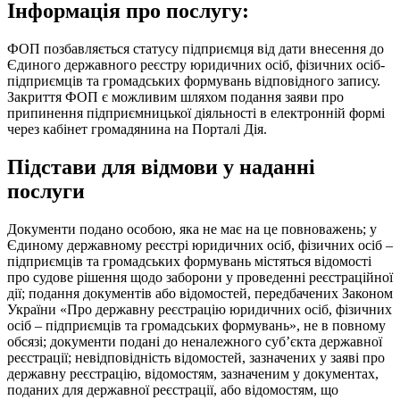
Інформація про послугу:
ФОП позбавляється статусу підприємця від дати внесення до
Єдиного державного реєстру юридичних осіб, фізичних осіб-
підприємців та громадських формувань відповідного запису.
Закриття ФОП є можливим шляхом подання заяви про
припинення підприємницької діяльності в електронній формі
через кабінет громадянина на Порталі Дія.
Підстави для відмови у наданні
послуги
Документи подано особою, яка не має на це повноважень; у
Єдиному державному реєстрі юридичних осіб, фізичних осіб –
підприємців та громадських формувань містяться відомості
про судове рішення щодо заборони у проведенні реєстраційної
дії; подання документів або відомостей, передбачених Законом
України «Про державну реєстрацію юридичних осіб, фізичних
осіб – підприємців та громадських формувань», не в повному
обсязі; документи подані до неналежного суб’єкта державної
реєстрації; невідповідність відомостей, зазначених у заяві про
державну реєстрацію, відомостям, зазначеним у документах,
поданих для державної реєстрації, або відомостям, що