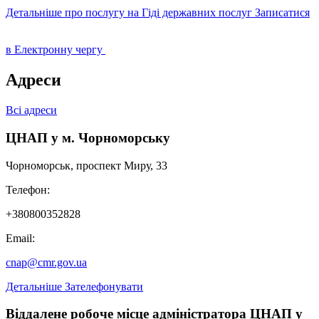
Детальніше про послугу на Гіді державних послуг
Записатися
в Електронну чергу
Адреси
Всі адреси
ЦНАП у м. Чорноморську
Чорноморськ, проспект Миру, 33
Телефон:
+380800352828
Email:
cnap@cmr.gov.ua
Детальніше
Зателефонувати
Віддалене робоче місце адміністратора ЦНАП у