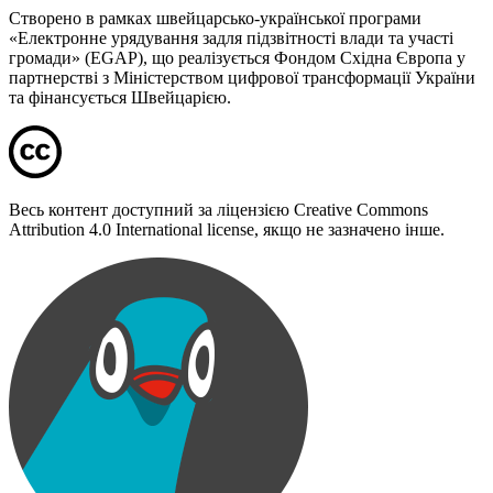
Створено в рамках швейцарсько-української програми
«Електронне урядування задля підзвітності влади та участі
громади» (EGAP), що реалізується Фондом Східна Європа у
партнерстві з Міністерством цифрової трансформації України
та фінансується Швейцарією.
Весь контент доступний за ліцензією Creative Commons
Attribution 4.0 International license, якщо не зазначено інше.