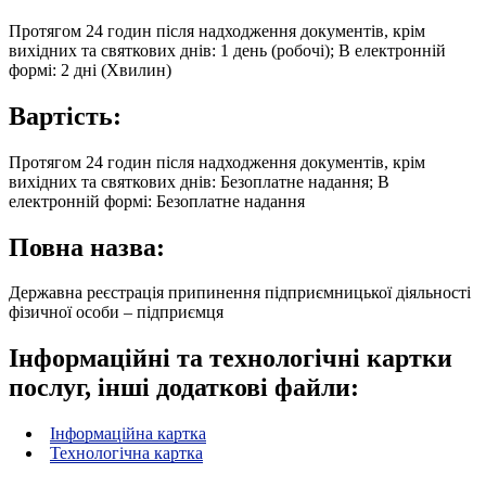
Протягом 24 годин після надходження документів, крім
вихідних та святкових днів: 1 день (робочі); В електронній
формі: 2 дні (Хвилин)
Вартість:
Протягом 24 годин після надходження документів, крім
вихідних та святкових днів: Безоплатне надання; В
електронній формі: Безоплатне надання
Повна назва:
Державна реєстрація припинення підприємницької діяльності
фізичної особи – підприємця
Інформаційні та технологічні картки
послуг, інші додаткові файли:
Інформаційна картка
Технологічна картка