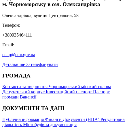
м. Чорноморську в сел. Олександрівка
Олександрівка, вулиця Центральна, 58
Телефон:
+380935464111
Email:
cnap@cmr.gov.ua
Детальніше
Зателефонувати
ГРОМАДА
Контакти та звернення
Чорноморський міський голова
Депутатський корпус
Інвестиційний паспорт
Паспорт
громади
Вакансії
ДОКУМЕНТИ ТА ДАНІ
Публічна інформація
Фінанси
Документи (НПА)
Регуляторна
діяльність
Містобудівна документація