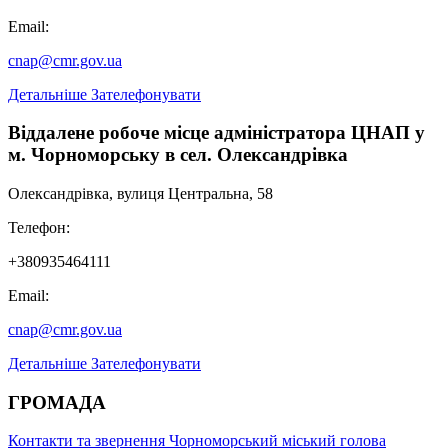
Email:
cnap@cmr.gov.ua
Детальніше
Зателефонувати
Віддалене робоче місце адміністратора ЦНАП у
м. Чорноморську в сел. Олександрівка
Олександрівка, вулиця Центральна, 58
Телефон:
+380935464111
Email:
cnap@cmr.gov.ua
Детальніше
Зателефонувати
ГРОМАДА
Контакти та звернення
Чорноморський міський голова