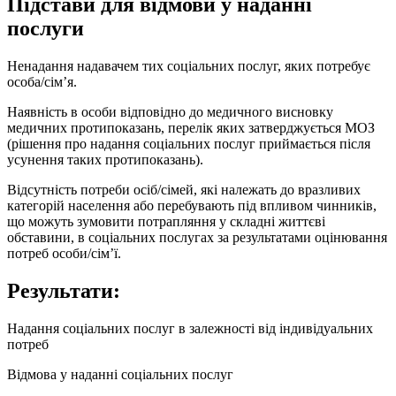
Підстави для відмови у наданні
послуги
Ненадання надавачем тих соціальних послуг, яких потребує
особа/сім’я.
Наявність в особи відповідно до медичного висновку
медичних протипоказань, перелік яких затверджується МОЗ
(рішення про надання соціальних послуг приймається після
усунення таких протипоказань).
Відсутність потреби осіб/сімей, які належать до вразливих
категорій населення або перебувають під впливом чинників,
що можуть зумовити потрапляння у складні життєві
обставини, в соціальних послугах за результатами оцінювання
потреб особи/сім’ї.
Результати:
Надання соціальних послуг в залежності від індивідуальних
потреб
Відмова у наданні соціальних послуг