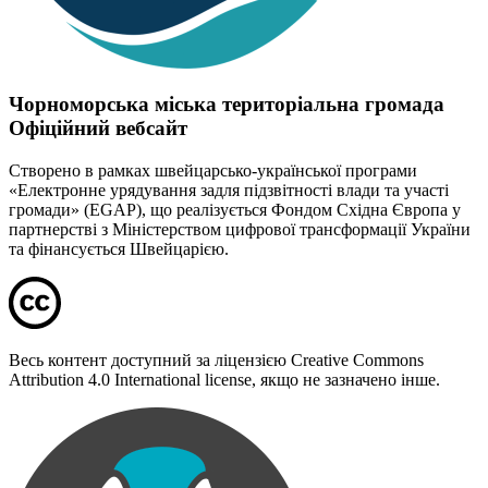
Чорноморська міська територіальна громада
Офіційний вебсайт
Створено в рамках швейцарсько-української програми
«Електронне урядування задля підзвітності влади та участі
громади» (EGAP), що реалізується Фондом Східна Європа у
партнерстві з Міністерством цифрової трансформації України
та фінансується Швейцарією.
Весь контент доступний за ліцензією Creative Commons
Attribution 4.0 International license, якщо не зазначено інше.