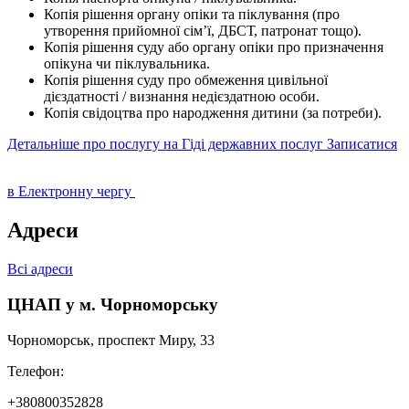
Копія рішення органу опіки та піклування (про
утворення прийомної сім’ї, ДБСТ, патронат тощо).
Копія рішення суду або органу опіки про призначення
опікуна чи піклувальника.
Копія рішення суду про обмеження цивільної
дієздатності / визнання недієздатною особи.
Копія свідоцтва про народження дитини (за потреби).
Детальніше про послугу на Гіді державних послуг
Записатися
в Електронну чергу
Адреси
Всі адреси
ЦНАП у м. Чорноморську
Чорноморськ, проспект Миру, 33
Телефон:
+380800352828