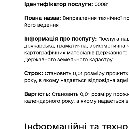
Ідентифікатор послуги:
00081
Повна назва:
Виправлення технічної по
його ведення
Інформація про послугу:
Послуга над
друкарська, граматична, арифметична чи
картографічних матеріалів Державного з
Державного земельного кадастру
Строк:
Становить 0,01 розміру прожитко
року, в якому надається відповідна адмі
Вартість:
Становить 0,01 розміру прожи
календарного року, в якому надається в
Інформаційні та техно