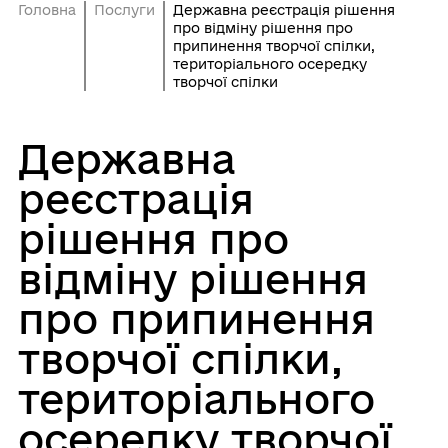
Головна
Послуги
Державна реєстрація рішення
про відміну рішення про
припинення творчої спілки,
територіального осередку
творчої спілки
Державна
реєстрація
рішення про
відміну рішення
про припинення
творчої спілки,
територіального
осередку творчої