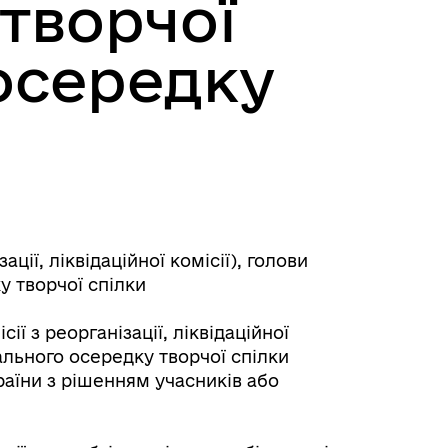
творчої
 осередку
ції, ліквідаційної комісії), голови
у творчої спілки
ї з реорганізації, ліквідаційної
іального осередку творчої спілки
раїни з рішенням учасників або