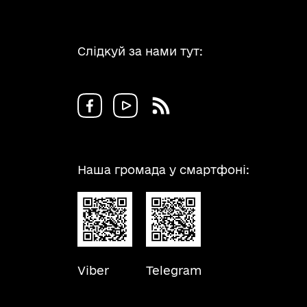
Слідкуй за нами тут:
Наша громада у смартфоні:
Viber
Telegram