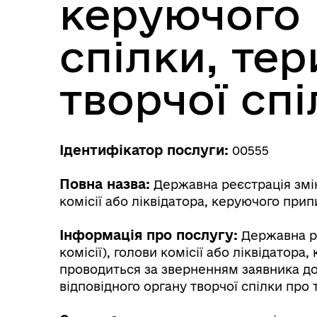
керуючого 
спілки, те
творчої спі
Ідентифікатор послуги:
00555
Повна назва:
Державна реєстрація зміни 
комісії або ліквідатора, керуючого при
Інформація про послугу:
Державна реє
комісії), голови комісії або ліквідатор
проводиться за зверненням заявника до 
відповідного органу творчої спілки про т