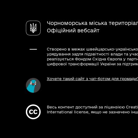
Чорноморська міська територіа
Офіційний вебсайт
Створено в межах швейцарсько-українсько
урядування задля підзвітності влади та уча
реалізується Фондом Східна Європа у парт
цифрової трансформації України за підтри
Хочете такий сайт з чат-ботом для громади
Весь контент доступний за ліцензією Creat
International license, якщо не зазначено інш