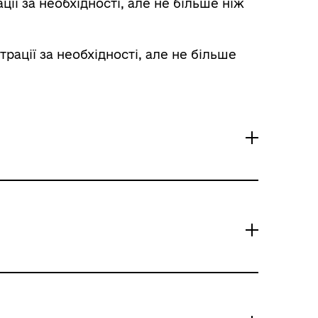
ї за необхідності, але не більше ніж
ації за необхідності, але не більше
ержавної реєстрації за