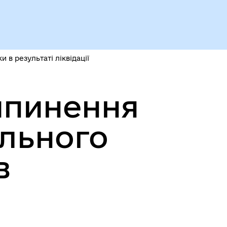
 в результаті ліквідації
ипинення
Безбар’єрний простір
ального
в