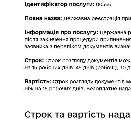
Ідентифікатор послуги:
00566
Повна назва:
Державна реєстрація припи
Інформація про послугу:
Державна ре
після закінчення процедури припинення
заявника з переліком документів визн
Строк:
Строк розгляду документів може
на 15 робочих днів: 45 днів (робочі); 30 д
Вартість:
Строк розгляду документів мо
ніж на 15 робочих днів: Безоплатне над
Строк та вартість над