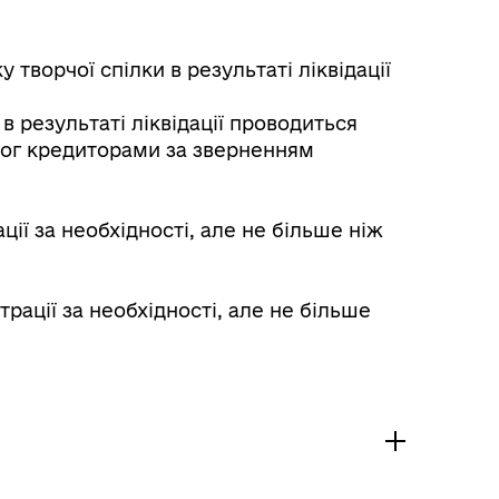
творчої спілки в результаті ліквідації
в результаті ліквідації проводиться
мог кредиторами за зверненням
ї за необхідності, але не більше ніж
ації за необхідності, але не більше