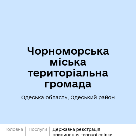
Чорноморська
міська
територіальна
громада
Одеська область, Одеський район
Головна
Послуги
Державна реєстрація
припинення творчої спілки,