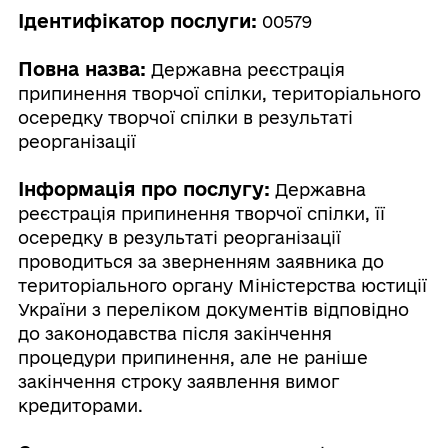
Ідентифікатор послуги:
00579
Повна назва:
Державна реєстрація
припинення творчої спілки, територіального
осередку творчої спілки в результаті
реорганізації
Інформація про послугу:
Державна
реєстрація припинення творчої спілки, її
осередку в результаті реорганізації
проводиться за зверненням заявника до
територіального органу Міністерства юстиції
України з переліком документів відповідно
до законодавства після закінчення
процедури припинення, але не раніше
закінчення строку заявлення вимог
кредиторами.