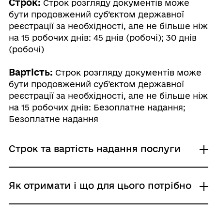
Строк:
Строк розгляду документів може
бути продовжений суб’єктом державної
реєстрації за необхідності, але не більше ніж
на 15 робочих днів: 45 днів (робочі); 30 днів
(робочі)
Вартість:
Строк розгляду документів може
бути продовжений суб’єктом державної
реєстрації за необхідності, але не більше ніж
на 15 робочих днів: Безоплатне надання;
Безоплатне надання
Строк та вартість надання послуги
Строк розгляду документів може бути
Як отримати і що для цього потрібно
продовжений суб’єктом державної
реєстрації за необхідності, але не