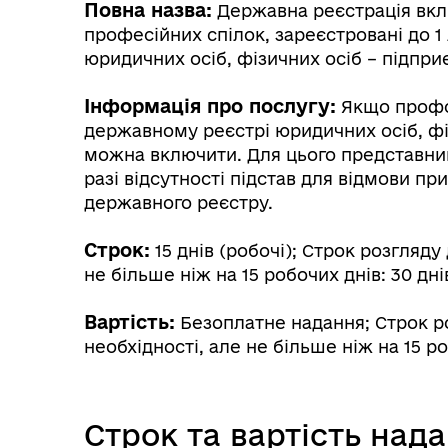
Повна назва:
Державна реєстрація вклю
професійних спілок, зареєстровані до 1
юридичних осіб, фізичних осіб – підпр
Інформація про послугу:
Якщо профсп
державному реєстрі юридичних осіб, фі
можна включити. Для цього представник
разі відсутності підстав для відмови п
державного реєстру.
Строк:
15 днів (робочі); Строк розгляд
не більше ніж на 15 робочих днів: 30 дні
Вартість:
Безоплатне надання; Строк р
необхідності, але не більше ніж на 15 
Строк та вартість над