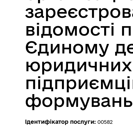
зареєстрова
відомості п
Єдиному д
юридичних 
підприємці
формувань
Ідентифікатор послуги:
00582