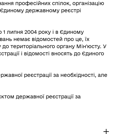
ання професійних спілок, організацію
 в Єдиному державному реєстрі
1 липня 2004 року і в Єдиному
ань немає відомостей про це, їх
до територіального органу Мін'юсту. У
трації і відомості вносять до Єдиного
ржавної реєстрації за необхідності, але
ктом державної реєстрації за