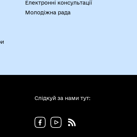
Електронні консультації
Молодіжна рада
ри
Слідкуй за нами тут: