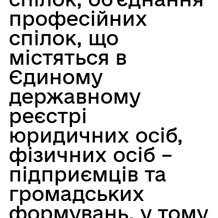
професійних
спілок, що
містяться в
Єдиному
державному
реєстрі
юридичних осіб,
фізичних осіб –
підприємців та
громадських
формувань, у тому