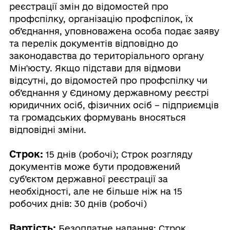
реєстрації змін до відомостей про
профспілку, організацію профспілок, їх
об’єднання, уповноважена особа подає заяву
та перелік документів відповідно до
законодавства до територіального органу
Мін'юсту. Якщо підстави для відмови
відсутні, до відомостей про профспілку чи
об’єднання у Єдиному державному реєстрі
юридичних осіб, фізичних осіб – підприємців
та громадських формувань вносяться
відповідні зміни.
Строк:
15 днів (робочі); Строк розгляду
документів може бути продовжений
суб’єктом державної реєстрації за
необхідності, але не більше ніж на 15
робочих днів: 30 днів (робочі)
Вартість:
Безоплатне надання; Строк