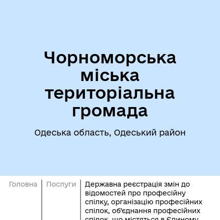
Чорноморська
міська
територіальна
громада
Одеська область, Одеський район
Головна
Послуги
Державна реєстрація змін до
відомостей про професійну
спілку, організацію професійних
спілок, об’єднання професійних
спілок, що містяться в Єдиному