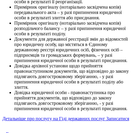
особи в результаті її реорганізації.
Примірник оригіналу (нотаріально засвідчена копія)
передавального акта – у разі припинення юридичної
особи в результаті злиття або приєднання.
Примірник оригіналу (нотаріально засвідчена копія)
розподільчого балансу – у разі припинення юридичної
особи в результаті поділу.
Документи для державної реєстрації змін до відомостей
про юридичну особу, що містяться в Єдиному
державному реєстрі юридичних осіб, фізичних осіб –
підприємців та громадських формувань, – у разі
припинення юридичної особи в результаті приєднання.
Довідка архівної установи щодо прийняття
правонаступником документів, що відповідно до закону
підлягають довгостроковому зберіганню, - у разі
припинення юридичної особи в результаті поділу або
злиття.
Довідка юридичної особи - правонаступника про
прийняття документів, що відповідно до закону
підлягають довгостроковому зберіганню, - у разі
припинення юридичної особи в результаті приєднання.
Детальніше про послугу на Гіді державних послуг
Записатися