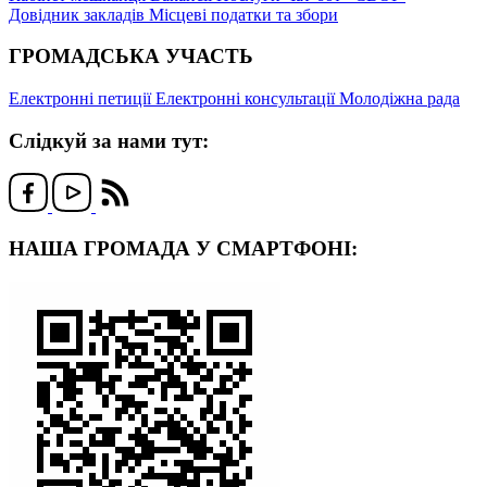
Довідник закладів
Місцеві податки та збори
ГРОМАДСЬКА УЧАСТЬ
Електронні петиції
Електронні консультації
Молодіжна рада
Слідкуй за нами тут:
НАША ГРОМАДА У СМАРТФОНІ: