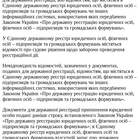
Єдиному державному реєстрі юридичних осіб, фізичних осіб –
підприємців та громадських формувань чи інших
інформаційних системах, використання яких передбачено
Законом України «Про державну реєстрацію юридичних осіб,
фізичних осіб – підприємців та громадських формувань».
У Єдиному державному реєстрі юридичних осіб, фізичних
осіб – підприємців та громадських формувань містяться
відомості про судове рішення щодо заборони проведення
реєстраційної дії.
Невідповідність відомостей, зазначених у документах,
поданих для державної реєстрації, відомостям, що містяться в
Єдиному державному реєстрі юридичних осіб, фізичних осіб –
підприємців та громадських формувань чи інших
інформаційних системах, використання яких передбачено
Законом України «Про державну реєстрацію юридичних осіб,
фізичних осіб – підприємців та громадських формувань».
Документи для державної реєстрації припинення юридичної
особи подані: раніше строку, встановленого Законом України
«Про державну реєстрацію юридичних осіб, фізичних осіб –
підприємців та громадських формувань»; в Єдиному
державному реєстрі юридичних осіб, фізичних осіб та
громадських формувань відсутній запис про державну