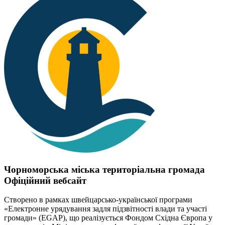
Чорноморська міська територіальна громада
Офіційний вебсайт
Створено в рамках швейцарсько-української програми
«Електронне урядування задля підзвітності влади та участі
громади» (EGAP), що реалізується Фондом Східна Європа у