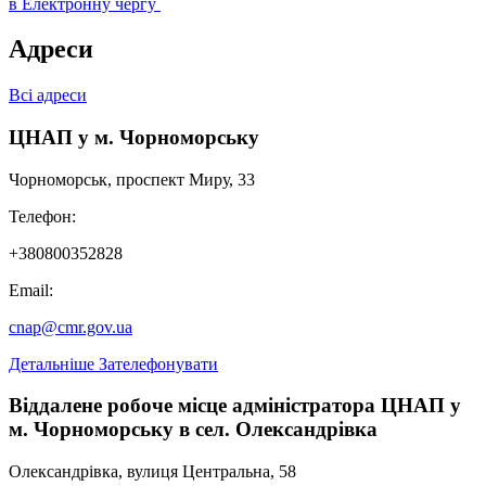
в Електронну чергу
Адреси
Всі адреси
ЦНАП у м. Чорноморську
Чорноморськ, проспект Миру, 33
Телефон:
+380800352828
Email:
cnap@cmr.gov.ua
Детальніше
Зателефонувати
Віддалене робоче місце адміністратора ЦНАП у
м. Чорноморську в сел. Олександрівка
Олександрівка, вулиця Центральна, 58