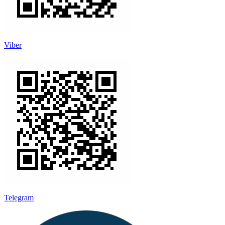
Viber
Telegram