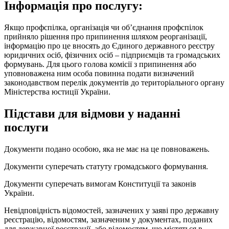
Інформація про послугу:
Якщо профспілка, організація чи об’єднання профспілок
прийняло рішення про припинення шляхом реорганізації,
інформацію про це вносять до Єдиного державного реєстру
юридичних осіб, фізичних осіб – підприємців та громадських
формувань. Для цього голова комісії з припинення або
уповноважена ним особа повинна подати визначений
законодавством перелік документів до територіального органу
Міністерства юстиції України.
Підстави для відмови у наданні
послуги
Документи подано особою, яка не має на це повноважень.
Документи суперечать статуту громадського формування.
Документи суперечать вимогам Конституції та законів
України.
Невідповідність відомостей, зазначених у заяві про державну
реєстрацію, відомостям, зазначеним у документах, поданих
для державної реєстрації, або відомостям, що містяться в