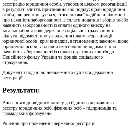
реєстрацію юридичної особи, утвореної шляхом реорганізації
в результаті злиття, приєднання або поділу; щодо юридичної
особи, що реорганізується, стосовно якої надійшли відомості
про наявність заборгованості із сплати податків і зборів та/або
наявність заборгованості із сплати єдиного внеску на
загальнообов’язкове державне соціальне страхування та
відсутні відомості про узгодження плану реорганізації
юридичної особи, крім випадків, встановлених законом; щодо
юридичної особи, стосовно якої надійшли відомості про
наявність заборгованості із сплати страхових коштів до
Пенсійного фонду України та фондів соціального
страхування.
Документи подані до неналежного суб’єкта державної
реєстрації.
Результати:
Внесення відповідного запису до Єдиного державного
реєстру юридичних осіб, фізичних осіб – підприємців та
громадських формувань.
Рішення про проведення державної реєстрації.