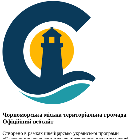
Чорноморська міська територіальна громада
Офіційний вебсайт
Створено в рамках швейцарсько-української програми
«Електронне урядування задля підзвітності влади та участі