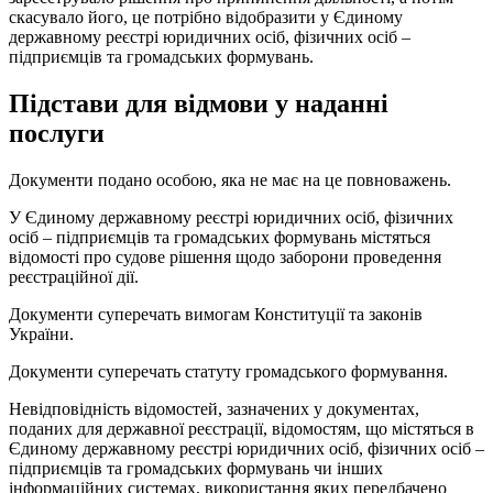
скасувало його, це потрібно відобразити у Єдиному
державному реєстрі юридичних осіб, фізичних осіб –
підприємців та громадських формувань.
Підстави для відмови у наданні
послуги
Документи подано особою, яка не має на це повноважень.
У Єдиному державному реєстрі юридичних осіб, фізичних
осіб – підприємців та громадських формувань містяться
відомості про судове рішення щодо заборони проведення
реєстраційної дії.
Документи суперечать вимогам Конституції та законів
України.
Документи суперечать статуту громадського формування.
Невідповідність відомостей, зазначених у документах,
поданих для державної реєстрації, відомостям, що містяться в
Єдиному державному реєстрі юридичних осіб, фізичних осіб –
підприємців та громадських формувань чи інших
інформаційних системах, використання яких передбачено