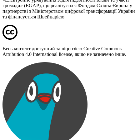
громади» (EGAP), що реалізується Фондом Східна Європа у
партнерстві з Міністерством цифрової трансформації України
та фінансується Швейцарією.
Весь контент доступний за ліцензією Creative Commons
Attribution 4.0 International license, якщо не зазначено інше.