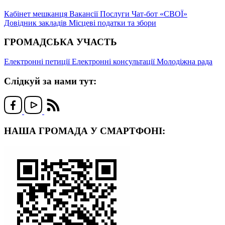
Кабінет мешканця
Вакансії
Послуги
Чат-бот «СВОЇ»
Довідник закладів
Місцеві податки та збори
ГРОМАДСЬКА УЧАСТЬ
Електронні петиції
Електронні консультації
Молодіжна рада
Слідкуй за нами тут:
НАША ГРОМАДА У СМАРТФОНІ: