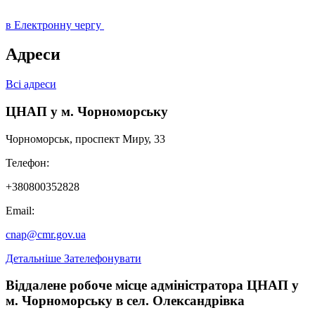
в Електронну чергу
Адреси
Всі адреси
ЦНАП у м. Чорноморську
Чорноморськ, проспект Миру, 33
Телефон:
+380800352828
Email:
cnap@cmr.gov.ua
Детальніше
Зателефонувати
Віддалене робоче місце адміністратора ЦНАП у
м. Чорноморську в сел. Олександрівка