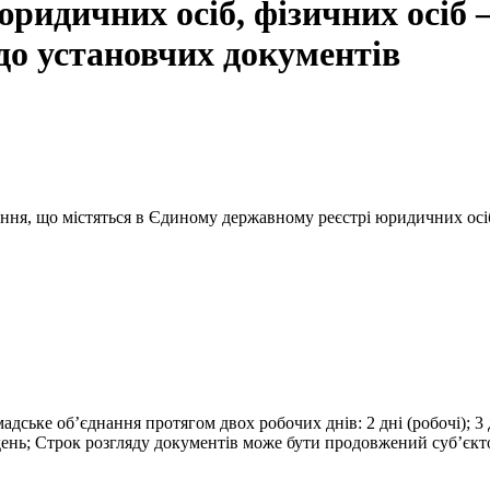
ридичних осіб, фізичних осіб 
 до установчих документів
ання, що містяться в Єдиному державному реєстрі юридичних осіб
дське об’єднання протягом двох робочих днів: 2 дні (робочі); 3 д
ень; Строк розгляду документів може бути продовжений суб’єктом 