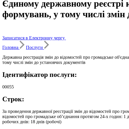
Єдиному державному реєстрі ю
формувань, у тому числі змін
Записатися в Електронну чергу
Головна
Послуги
Державна реєстрація змін до відомостей про громадське об'єдн
тому числі змін до установчих документів
Ідентифікатор послуги:
00055
Строк:
За проведення державної реєстрації змін до відомостей про грома
відомостей про громадське об’єднання протягом 24-х годин: 1 д
робочих днів: 18 днів (робочі)