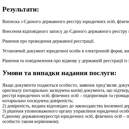
Результати:
Виписка з Єдиного державного реєстру юридичних осіб, фізичн
Внесення відповідного запису до Єдиного державного реєстру 
Рішення про проведення державної реєстрації.
Установчий документ юридичної особи в електронній формі, ви
Рішення та повідомлення про відмову у державній реєстрації із
Умови та випадки надання послуги:
Якщо документи подаються особисто, заявник пред’являє докум
оригіналу (нотаріально засвідчена копія) документа, що підт
реєстрі юридичних осіб, фізичних осіб – підприємців та гром
нотаріально посвідчена довіреність;
2) довіреність, видана відповідно до законодавства іноземної д
3) рішення уповноваженого органу управління юридичної особи 
Єдиному державномуреєстрі юридичних осіб, фізичних осіб – пі
особисто таким керівником).