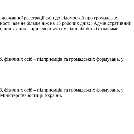
я державної реєстрації змін до відомостей про громадське
ості, але не більше ніж на 15 робочих днів: ; Адміністративний
, пов’язаних з приведенням їх у відповідність із законами
, фізичних осіб – підприємців та громадських формувань, у
, фізичних осіб – підприємців та громадських формувань, у
Міністерства юстиції України.