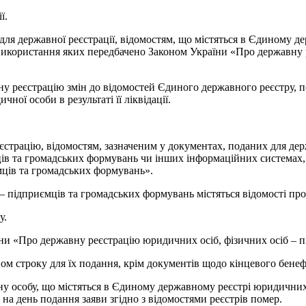
ї.
для державної реєстрації, відомостям, що містяться в Єдиному д
икористання яких передбачено Законом України «Про державну р
у реєстрацію змін до відомостей Єдиного державного реєстру, по
ї особи в результаті її ліквідації.
еєстрацію, відомостям, зазначеним у документах, поданих для дер
ців та громадських формувань чи інших інформаційних системах
мців та громадських формувань».
 підприємців та громадських формувань містяться відомості про 
у.
ни «Про державну реєстрацію юридичних осіб, фізичних осіб – п
м строку для їх подання, крім документів щодо кінцевого бенеф
у особу, що містяться в Єдиному державному реєстрі юридичних 
 на день подання заяви згідно з відомостями реєстрів помер.