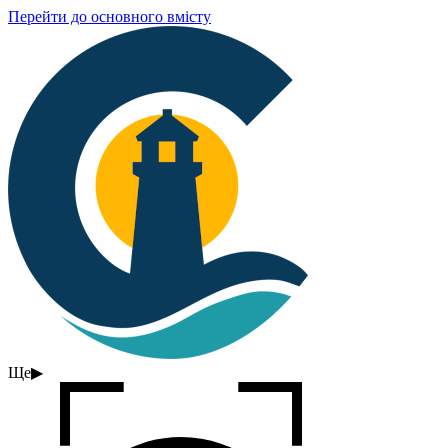
Перейти до основного вмісту
Ще
▶