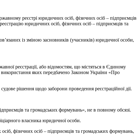
ержавному реєстрі юридичних осіб, фізичних осіб – підприємців
еєстрацію юридичних осіб, фізичних осіб – підприємців та
в’язаних із зміною засновників (учасників) юридичної особи,
жавної реєстрації, або відомостям, що містяться в Єдиному
, використання яких передбачено Законом України «Про
судове рішення щодо заборони проведення реєстраційної дії.
ідприємців та громадських формувань», не в повному обсязі.
іціарного власника юридичної особи.
осіб, фізичних осіб – підприємців та громадських формувань,