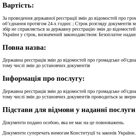
Вартість:
За проведення державної реєстрації змін до відомостей про гро
об’єднання протягом 24-х годин: ; Строк розгляду документів м
збір не справляється за державну реєстрацію змін до відомостей
України у строк, визначений законодавством: Безоплатне надан
Повна назва:
Державна реєстрація змін до відомостей про громадське об'єдн
тому числі змін до установчих документів
Інформація про послугу:
Державна реєстрація змін до відомостей про громадське об'єдн
тому числі змін до установчих документів проводиться за зверн
Підстави для відмови у наданні послуги
Документи подано особою, яка не має на це повноважень.
Документи суперечать вимогам Конституції та законів України.