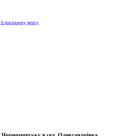
в Електронну чергу
. Чорноморську в сел. Олександрівка