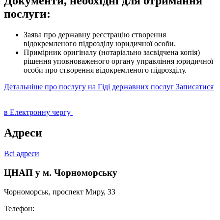
Документи, необхідні для отримання
послуги:
Заява про державну реєстрацію створення
відокремленого підрозділу юридичної особи.
Примірник оригіналу (нотаріально засвідчена копія)
рішення уповноваженого органу управління юридичної
особи про створення відокремленого підрозділу.
Детальніше про послугу на Гіді державних послуг
Записатися
в Електронну чергу
Адреси
Всі адреси
ЦНАП у м. Чорноморську
Чорноморськ, проспект Миру, 33
Телефон: