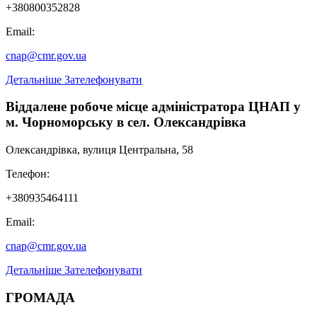
+380800352828
Email:
cnap@cmr.gov.ua
Детальніше
Зателефонувати
Віддалене робоче місце адміністратора ЦНАП у
м. Чорноморську в сел. Олександрівка
Олександрівка, вулиця Центральна, 58
Телефон:
+380935464111
Email:
cnap@cmr.gov.ua
Детальніше
Зателефонувати
ГРОМАДА