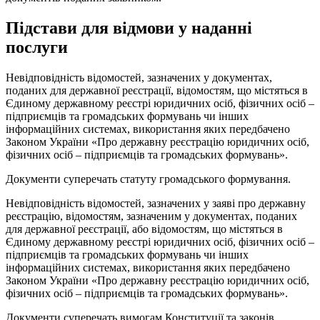
Підстави для відмови у наданні
послуги
Невідповідність відомостей, зазначених у документах,
поданих для державної реєстрації, відомостям, що містяться в
Єдиному державному реєстрі юридичних осіб, фізичних осіб –
підприємців та громадських формувань чи інших
інформаційних системах, використання яких передбачено
Законом України «Про державну реєстрацію юридичних осіб,
фізичних осіб – підприємців та громадських формувань».
Документи суперечать статуту громадського формування.
Невідповідність відомостей, зазначених у заяві про державну
реєстрацію, відомостям, зазначеним у документах, поданих
для державної реєстрації, або відомостям, що містяться в
Єдиному державному реєстрі юридичних осіб, фізичних осіб –
підприємців та громадських формувань чи інших
інформаційних системах, використання яких передбачено
Законом України «Про державну реєстрацію юридичних осіб,
фізичних осіб – підприємців та громадських формувань».
Документи суперечать вимогам Конституції та законів