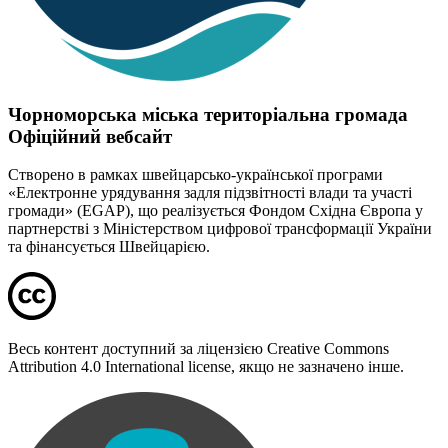
Чорноморська міська територіальна громада
Офіційний вебсайт
Створено в рамках швейцарсько-української програми
«Електронне урядування задля підзвітності влади та участі
громади» (EGAP), що реалізується Фондом Східна Європа у
партнерстві з Міністерством цифрової трансформації України
та фінансується Швейцарією.
Весь контент доступний за ліцензією Creative Commons
Attribution 4.0 International license, якщо не зазначено інше.