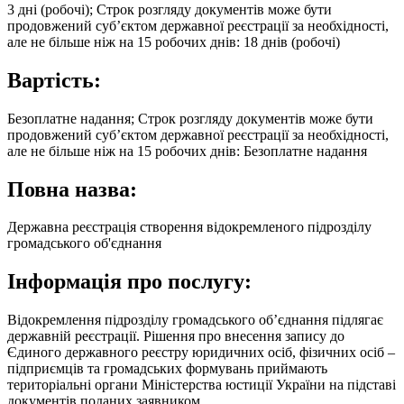
3 дні (робочі); Строк розгляду документів може бути
продовжений суб’єктом державної реєстрації за необхідності,
але не більше ніж на 15 робочих днів: 18 днів (робочі)
Вартість:
Безоплатне надання; Строк розгляду документів може бути
продовжений суб’єктом державної реєстрації за необхідності,
але не більше ніж на 15 робочих днів: Безоплатне надання
Повна назва:
Державна реєстрація створення відокремленого підрозділу
громадського об'єднання
Інформація про послугу:
Відокремлення підрозділу громадського об’єднання підлягає
державній реєстрації. Рішення про внесення запису до
Єдиного державного реєстру юридичних осіб, фізичних осіб –
підприємців та громадських формувань приймають
територіальні органи Міністерства юстиції України на підставі
документів поданих заявником.