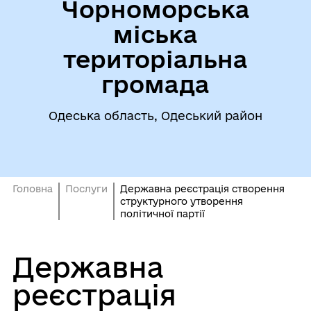
Чорноморська
міська
територіальна
громада
Одеська область, Одеський район
Головна
Послуги
Державна реєстрація створення
структурного утворення
політичної партії
Державна
реєстрація