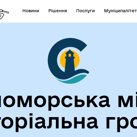
Новини
Рішення
Послуги
Муніципалітет
лічна інформація
Герої не вмирають!
оморська м
торіальна гр