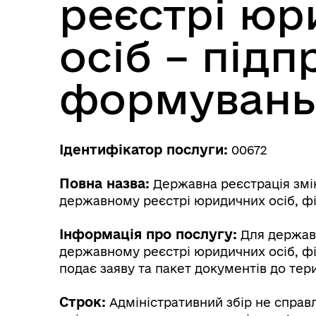
реєстрі юр
осіб – під
формувань
Ідентифікатор послуги:
00672
Повна назва:
Державна реєстрація змін
державному реєстрі юридичних осіб, фі
Інформація про послугу:
Для державн
державному реєстрі юридичних осіб, фі
подає заяву та пакет документів до тер
Строк:
Адміністративний збір не справ