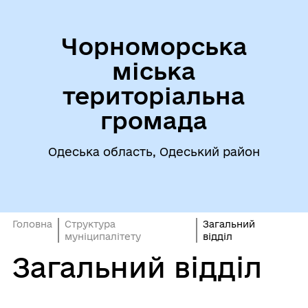
Чорноморська
міська
територіальна
громада
Одеська область, Одеський район
Головна
Структура
Загальний
муніципалітету
відділ
Загальний відділ