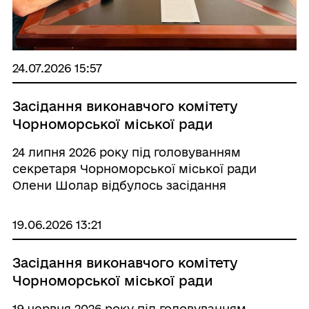
24.07.2026 15:57
Засідання виконавчого комітету
Чорноморської міської ради
24 липня 2026 року під головуванням
секретаря Чорноморської міської ради
Олени Шолар відбулось засідання
виконавчого комітету Чорноморської міської
ради, яке розпочалось із хвилини мовчання.
19.06.2026 13:21
Прибуло 17 членів виконкому. На розгляд
було винесено 31 пита...
Засідання виконавчого комітету
Чорноморської міської ради
19 червня 2026 року під головуванням