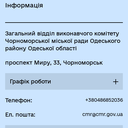
Інформація
Загальний відділ виконавчого комітету
Чорноморської міської ради Одеського
району Одеської області
проспект Миру, 33, Чорноморськ
Графік роботи
Понеділок
08:00 - 17:00
Телефон:
+380486852036
Перерва
Ел. пошта:
cmr@cmr.gov.ua
12:00 - 12:45